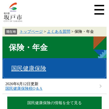
トップページ
>
よくある質問
>
保険・年金
保険・年金
国民健康保険
2026年6月12日更新
国民健康保険税Q＆A
国民健康保険の情報を全て見る