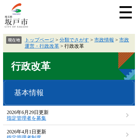
トップページ
>
分類でさがす
>
市政情報
>
市政
運営・行政改革
>
行政改革
行政改革
基本情報
2026年6月29日更新
指定管理者を募集
2026年4月1日更新
指定管理者制度