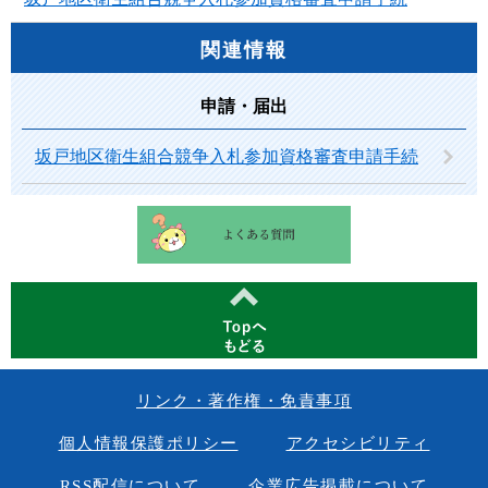
関連情報
申請・届出
坂戸地区衛生組合競争入札参加資格審査申請手続
リンク・著作権・免責事項
個人情報保護ポリシー
アクセシビリティ
RSS配信について
企業広告掲載について