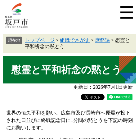
トップページ
>
組織でさがす
>
庶務課
>
慰霊と
平和祈念の黙とう
慰霊と平和祈念の黙とう
更新日：2026年7月1日更新
世界の恒久平和を願い、広島市及び長崎市へ原爆が投下
された日並びに終戦記念日に1分間の黙とうを下記の時刻
にお願いします。