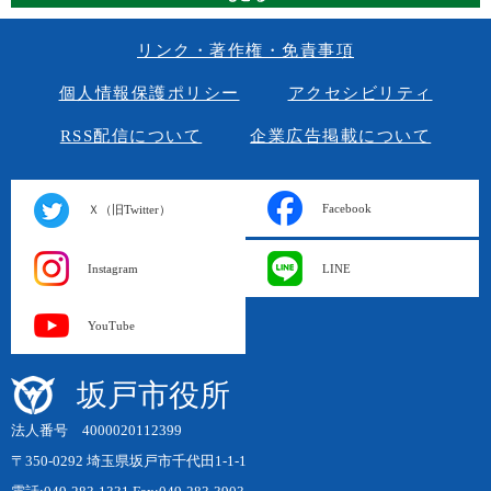
リンク・著作権・免責事項
個人情報保護ポリシー
アクセシビリティ
RSS配信について
企業広告掲載について
Facebook
Ｘ（旧Twitter）
Instagram
LINE
YouTube
坂戸市役所
法人番号 4000020112399
〒350-0292 埼玉県坂戸市千代田1-1-1