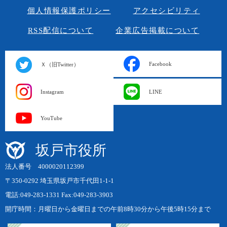
個人情報保護ポリシー
アクセシビリティ
RSS配信について
企業広告掲載について
Facebook
Ｘ（旧Twitter）
Instagram
LINE
YouTube
坂戸市役所
法人番号 4000020112399
〒350-0292 埼玉県坂戸市千代田1-1-1
電話:049-283-1331 Fax:049-283-3903
開庁時間：月曜日から金曜日までの午前8時30分から午後5時15分まで