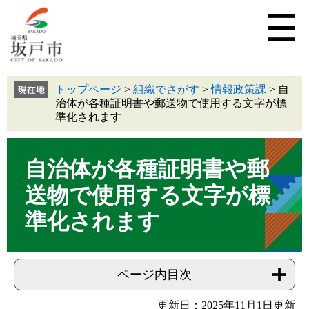
トップページ
>
組織でさがす
>
情報政策課
>
自
治体が各種証明書や郵送物で使用する文字が標
準化されます
自治体が各種証明書や郵
送物で使用する文字が標
準化されます
ページ内目次
更新日：2025年11月1日更新