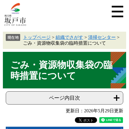
トップページ
>
組織でさがす
>
清掃センター
>
ごみ・資源物収集袋の臨時措置について
ごみ・資源物収集袋の臨
時措置について
ページ内目次
更新日：2026年5月29日更新