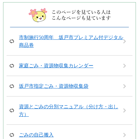
市制施行50周年 坂戸市プレミアム付デジタル
商品券
家庭ごみ・資源物収集カレンダー
坂戸市指定ごみ・資源物収集袋
資源とごみの分別マニュアル（分け方・出し
方）
ごみの自己搬入