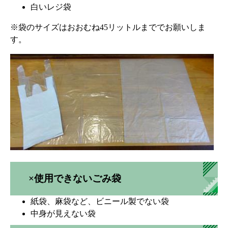
白いレジ袋
※袋のサイズはおおむね45リットルまででお願いしま
す。
×使用できないごみ袋
紙袋、麻袋など、ビニール製でない袋
中身が見えない袋