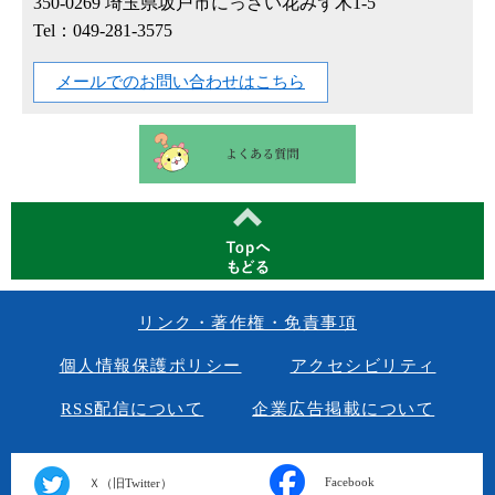
350-0269
埼玉県坂戸市にっさい花みず木1-5
Tel：049-281-3575
メールでのお問い合わせはこちら
リンク・著作権・免責事項
個人情報保護ポリシー
アクセシビリティ
RSS配信について
企業広告掲載について
Facebook
Ｘ（旧Twitter）