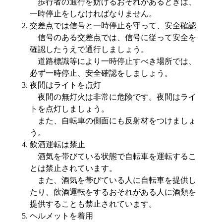
​歩行者の通行を妨げるおそれがあるときは、
一時停止をしなければなりません。
交差点では信号と一時停止を守って、安全確認
信号のある交差点では、信号に従って安全を
確認したうえで通行しましょう。
道路標識等により一時停止すべき場所では、
必ず一時停止、安全確認をしましょう。
夜間はライトを点灯
夜間の無灯火は非常に危険です。夜間はライ
トを点灯しましょう。
また、自転車の側面にも反射材をつけましょ
う。
飲酒運転は禁止
酒気を帯びている状態で自転車を運転するこ
とは禁止されています。
また、酒気を帯びている人に自転車を提供し
たり、飲酒運転をするおそれがある人に酒類を
提供することも禁止されています。
ヘルメットを着用