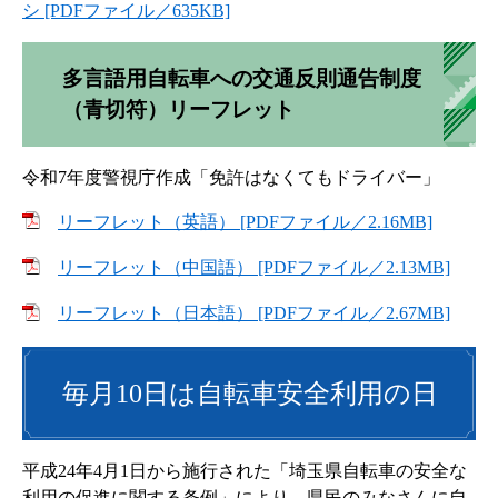
シ [PDFファイル／635KB]
多言語用自転車への交通反則通告制度
（青切符）リーフレット
令和7年度警視庁作成「免許はなくてもドライバー」
リーフレット（英語） [PDFファイル／2.16MB]
リーフレット（中国語） [PDFファイル／2.13MB]
リーフレット（日本語） [PDFファイル／2.67MB]
毎月10日は自転車安全利用の日
平成24年4月1日から施行された「埼玉県自転車の安全な
利用の促進に関する条例」により、県民のみなさんに自