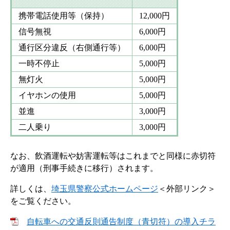
携帯電話使用等（保持）
12,000円
信号無視
6,000円
通行区分違反（右側通行等）
6,000円
一時不停止
5,000円
無灯火
5,000円
イヤホンの使用
5,000円
並進
3,000円
二人乗り
3,000円
なお、飲酒運転や妨害運転等はこれまでと同様に赤切符
が適用（刑事手続きに移行）されます。
詳しくは、
埼玉県警察公式ホームページ
＜外部リンク＞
をご覧ください。​
自転車への交通反則通告制度（青切符）の導入チラ