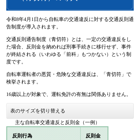
令和8年4月1日から自転車の交通違反に対する交通反則通
告制度が導入されます。
交通反則通告制度（青切符）とは、一定の交通違反をし
た場合、反則金を納めれば刑事手続きに移行せず、事件
が終結される（いわゆる「前科」もつかない）という制
度です。
自転車運転者の悪質・危険な交通違反は、「青切符」で
検挙されます。
16歳以上が対象で、運転免許の有無は関係ありません。
表のサイズを切り替える
主な自転車交通違反と反則金（一例）
反則行為
反則金