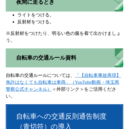
夜間に走るとき
ライトをつける。
反射材をつける。
※反射材をつけたり、明るい色の服を着て出かけましょ
う。
自転車の交通ルール資料
自転車の交通ルールについては、
「【自転車事故再現】
免許はなくても自転車は車両」（YouTube動画・埼玉県
警察公式チャンネル）
＜外部リンク＞
をご活用くださ
い。
自転車への交通反則通告制度
（青切符）の導入