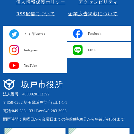
個人情報保護ポリシー
アクセシビリティ
RSS配信について
企業広告掲載について
Facebook
Ｘ（旧Twitter）
Instagram
LINE
YouTube
坂戸市役所
法人番号 4000020112399
〒350-0292 埼玉県坂戸市千代田1-1-1
電話:049-283-1331 Fax:049-283-3903
開庁時間：月曜日から金曜日までの午前8時30分から午後5時15分まで