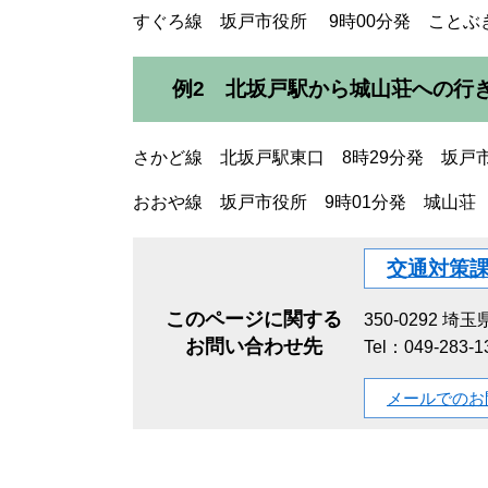
すぐろ線 坂戸市役所 9時00分発 ことぶき
例2 北坂戸駅から城山荘への行
さかど線 北坂戸駅東口 8時29分発 坂戸市
おおや線 坂戸市役所 9時01分発 城山荘 
交通対策
このページに関する
350-0292
埼玉県
お問い合わせ先
Tel：049-283-
メールでのお