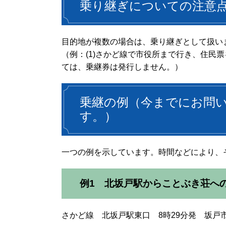
乗り継ぎについての注意
目的地が複数の場合は、乗り継ぎとして扱い
（例：(1)さかど線で市役所まで行き、住民
ては、乗継券は発行しません。）
乗継の例（今までにお問
す。）
一つの例を示しています。時間などにより、
例1 北坂戸駅からことぶき荘へ
さかど線 北坂戸駅東口 8時29分発 坂戸市