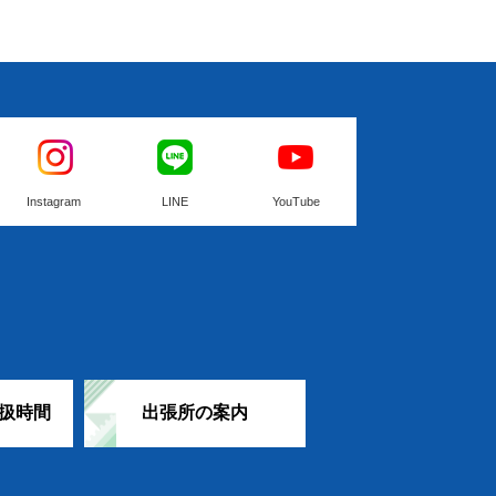
Instagram
LINE
YouTube
扱時間
出張所の案内