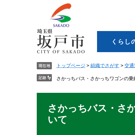
くらし
トップページ
>
組織でさがす
>
交通
さかっちバス・さかっちワゴンの乗
さかっちバス・さ
いて