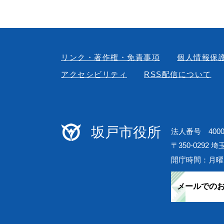
リンク・著作権・免責事項
個人情報保
アクセシビリティ
RSS配信について
坂戸市役所
法人番号 40000
〒350-0292 
開庁時間：月曜
メールでの