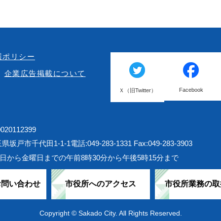
護ポリシー
企業広告掲載について
Facebook
Ｘ（旧Twitter）
20112399
埼玉県坂戸市千代田1-1-1
電話:049-283-1331 Fax:049-283-3903
日から金曜日までの午前8時30分から午後5時15分まで
お問い合わせ
市役所へのアクセス
市役所業務の取
Copyright © Sakado City. All Rights Reserved.