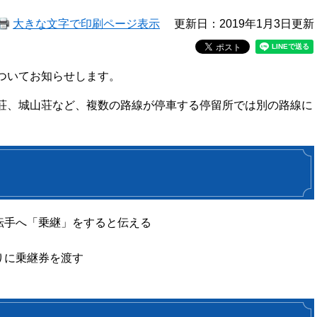
大きな文字で印刷ページ表示
更新日：2019年1月3日更新
ついてお知らせします。
荘、城山荘など、複数の路線が停車する停留所では別の路線に
転手へ「乗継」をすると伝える
りに乗継券を渡す