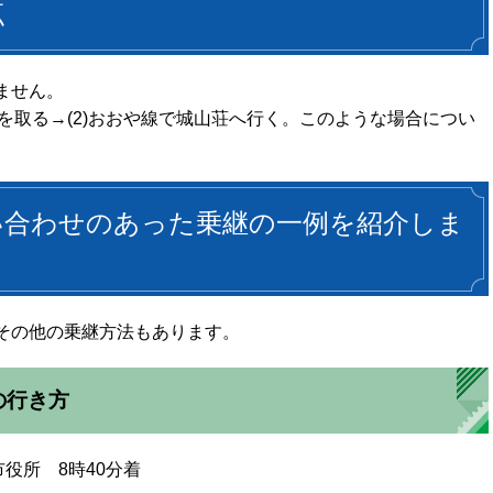
点
ません。
票を取る→(2)おおや線で城山荘へ行く。このような場合につい
い合わせのあった乗継の一例を紹介しま
その他の乗継方法もあります。
の行き方
役所 8時40分着