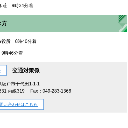
荘 9時34分着
き方
役所 8時40分着
9時46分着
課
交通対策係
坂戸市千代田1-1-1
1331 内線319
Fax：049-283-1366
問い合わせはこちら