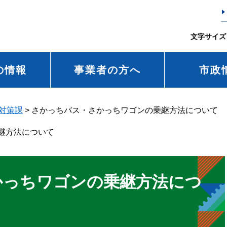
文字サイズ
の情報
事業者の方へ
市政
対策課
>
さかっちバス・さかっちワゴンの乗継方法について
継方法について
かっちワゴンの乗継方法につ