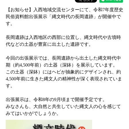
【お知らせ】入西地域交流センターにて、令和7年度歴史
民俗資料館出張展示「縄文時代の長岡遺跡」が開催中で
す。
長岡遺跡は入西地区の西部に位置し、縄文時代や古墳時
代などの土器が豊富に出土した遺跡です。
今回の出張展示では、長岡遺跡から出土した縄文時代中
期（約4,500年前）の土器（深鉢）を展示しています。
この土器（深鉢）にはヘビが抽象的にデザインされ、約
4,500年前に生きた縄文人の精神性が深く表現されていま
す。
出張展示は、令和8年の9月頃まで開催予定です。
みなさんも、大自然と共生していた縄文人の心を感じて
みてはいかがでしょうか。