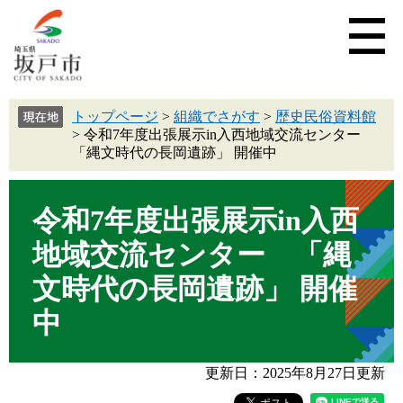
トップページ
>
組織でさがす
>
歴史民俗資料館
>
令和7年度出張展示in入西地域交流センター
「縄文時代の長岡遺跡」 開催中
令和7年度出張展示in入西
地域交流センター 「縄
文時代の長岡遺跡」 開催
中
更新日：2025年8月27日更新