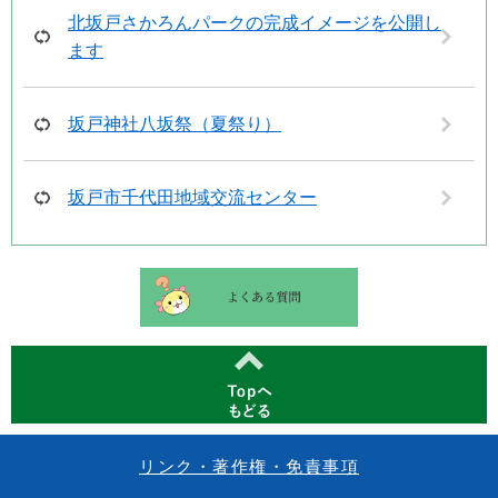
北坂戸さかろんパークの完成イメージを公開し
ます
坂戸神社八坂祭（夏祭り）
坂戸市千代田地域交流センター
リンク・著作権・免責事項