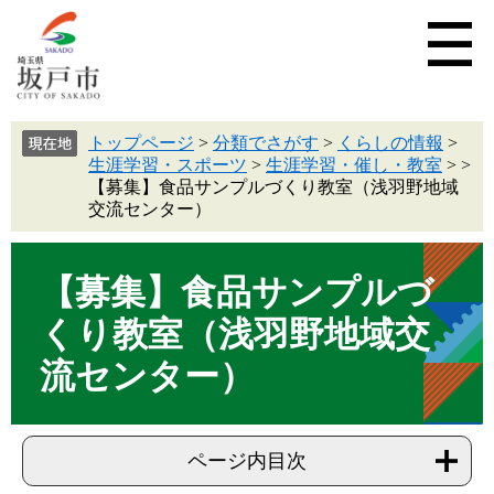
トップページ
>
分類でさがす
>
くらしの情報
>
生涯学習・スポーツ
>
生涯学習・催し・教室
>
>
【募集】食品サンプルづくり教室（浅羽野地域
交流センター）
【募集】食品サンプルづ
くり教室（浅羽野地域交
流センター）
ページ内目次