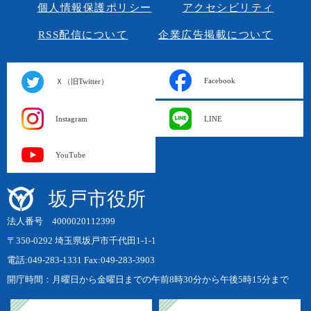
個人情報保護ポリシー
アクセシビリティ
RSS配信について
企業広告掲載について
Facebook
Ｘ（旧Twitter）
Instagram
LINE
YouTube
坂戸市役所
法人番号 4000020112399
〒350-0292 埼玉県坂戸市千代田1-1-1
電話:049-283-1331 Fax:049-283-3903
開庁時間：月曜日から金曜日までの午前8時30分から午後5時15分まで