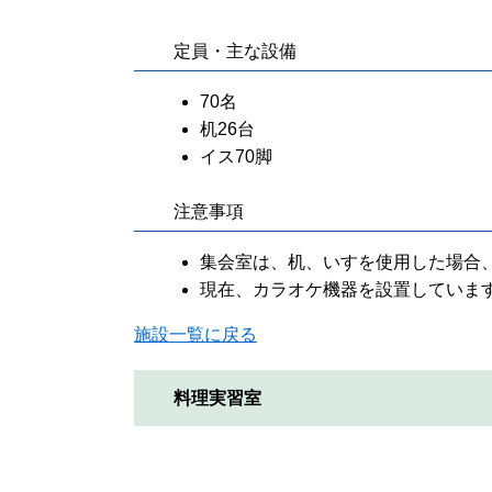
定員・主な設備
70名
机26台
イス70脚
注意事項
集会室は、机、いすを使用した場合
現在、カラオケ機器を設置していま
施設一覧に戻る
料理実習室