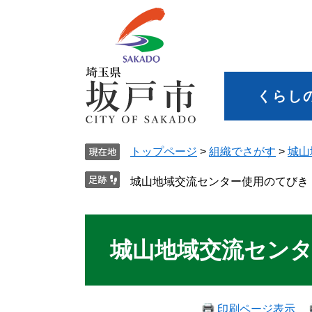
くらし
トップページ
>
組織でさがす
>
城山
城山地域交流センター使用のてびき
城山地域交流セン
印刷ページ表示