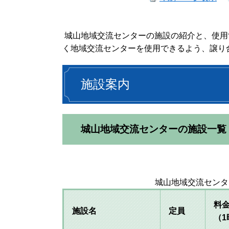
城山地域交流センターの施設の紹介と、使用
く地域交流センターを使用できるよう、譲り合
施設案内
城山地域交流センターの施設一覧
城山地域交流センター
料
施設名
定員
（