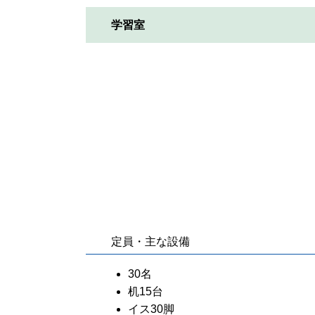
学習室
定員・主な設備
30名
机15台
イス30脚