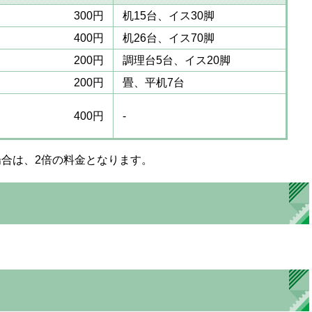
300円
机15台、イス30脚
400円
机26台、イス70脚
200円
調理台5台、イス20脚
200円
畳、平机7台
400円
-
合は、2倍の料金となります。