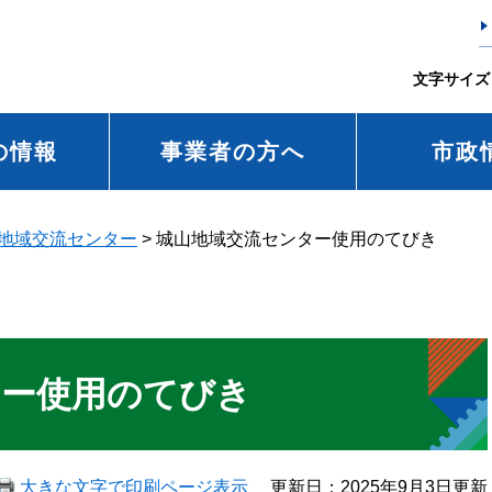
文字サイズ
の情報
事業者の方へ
市政
地域交流センター
>
城山地域交流センター使用のてびき
ター使用のてびき
大きな文字で印刷ページ表示
更新日：2025年9月3日更新