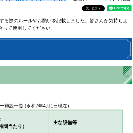
する際のルールやお願いを記載しました。皆さんが気持ちよ
って使用してください。​
施設一覧 (令和7年4月1日現在)
金
主な設備等
1時間当たり）