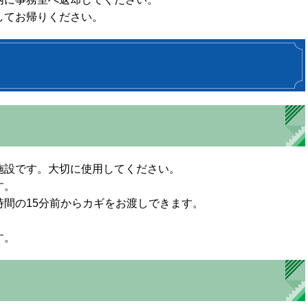
してお帰りください。
施設です。大切に使用してください。
す。
間の15分前からカギをお渡しできます。
す。