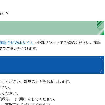
るとき
施設予約Webサイト
＜外部リンク＞
でご確認ください。施設
要でご覧いただけます。
がけください。部屋のカギをお渡しします。
ださい。
てください。
戸締り、（消毒）をしてください。
内に事務室へ返却してください。