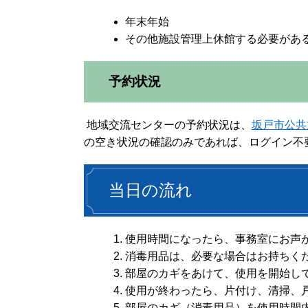
年末年始
その他施設管理上休館する必要があ
予約状況
地域交流センターの予約状況は、
坂戸市公共
の空き状況の確認のみであれば、ログイン不
当日の流れ
使用時間になったら、事務室にお声
消毒用品は、必要な場合はお持ちく
部屋のカギをあけて、使用を開始し
使用が終わったら、片付け、清掃、
部屋のカギ（消毒用品）を使用時間