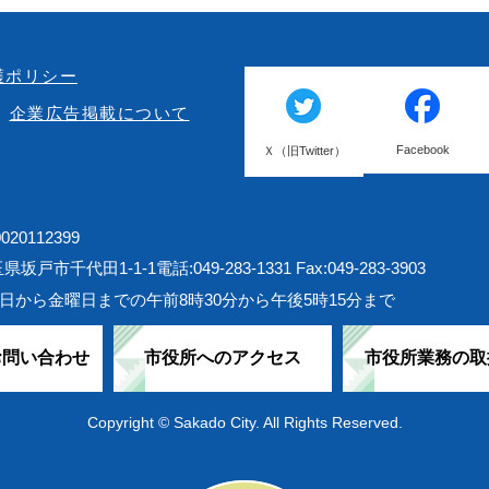
護ポリシー
企業広告掲載について
Facebook
Ｘ（旧Twitter）
20112399
埼玉県坂戸市千代田1-1-1
電話:049-283-1331 Fax:049-283-3903
日から金曜日までの午前8時30分から午後5時15分まで
お問い合わせ
市役所へのアクセス
市役所業務の取
Copyright © Sakado City. All Rights Reserved.