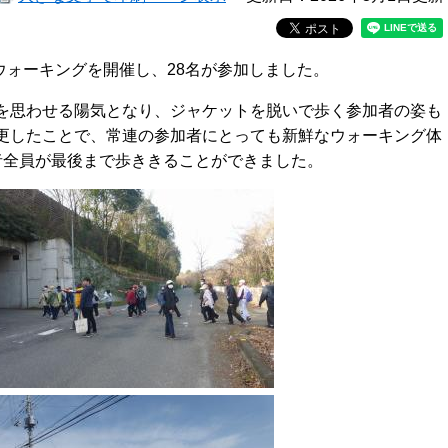
とウォーキングを開催し、28名が参加しました。
を思わせる陽気となり、ジャケットを脱いで歩く参加者の姿も
更したことで、常連の参加者にとっても新鮮なウォーキング体
者全員が最後まで歩ききることができました。