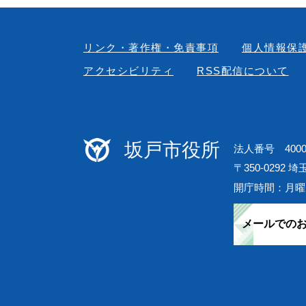
リンク・著作権・免責事項
個人情報保
アクセシビリティ
RSS配信について
坂戸市役所
法人番号 40000
〒350-0292 
開庁時間：月曜
メールでの