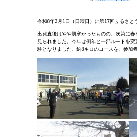
令和8年3月1日（日曜日）に第17回ふるさ
出発直後はやや肌寒かったものの、次第に春
見られました。今年は例年と一部ルートを変
験となりました。約8キロのコースを、参加