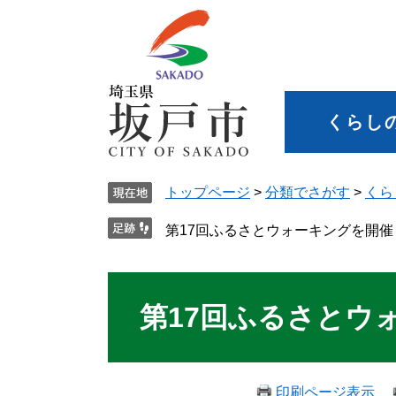
くらし
トップページ
>
分類でさがす
>
くら
第17回ふるさとウォーキングを開催
第17回ふるさとウ
印刷ページ表示