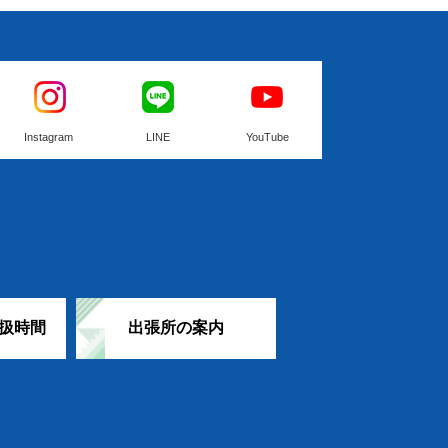
Instagram
LINE
YouTube
扱時間
出張所の案内