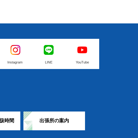
Instagram
LINE
YouTube
扱時間
出張所の案内