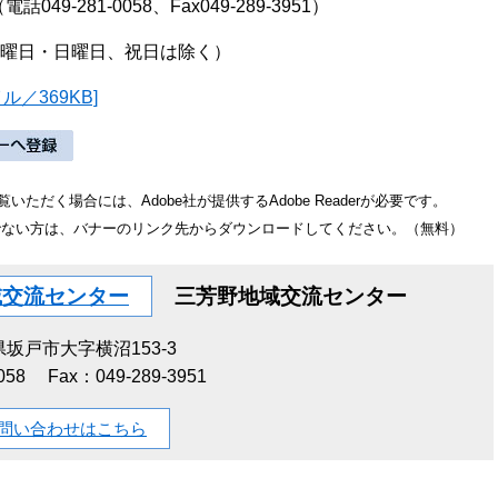
-281-0058、Fax049-289-3951）
（土曜日・日曜日、祝日は除く）
／369KB]
いただく場合には、Adobe社が提供するAdobe Readerが必要です。
をお持ちでない方は、バナーのリンク先からダウンロードしてください。（無料）
域交流センター
三芳野地域交流センター
坂戸市大字横沼153-3
058
Fax：049-289-3951
問い合わせはこちら