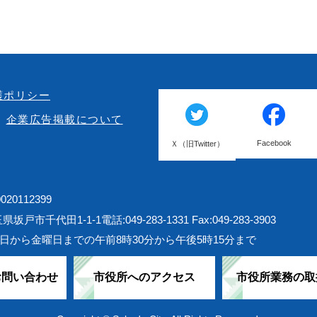
護ポリシー
企業広告掲載について
Facebook
Ｘ（旧Twitter）
20112399
埼玉県坂戸市千代田1-1-1
電話:049-283-1331 Fax:049-283-3903
日から金曜日までの午前8時30分から午後5時15分まで
お問い合わせ
市役所へのアクセス
市役所業務の取