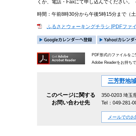
くか、電話・Faxにて申し込んでください。（電話049
時間：午前8時30分から午後5時15分まで
ふるさとウォーキングチラシ [PDFファイル
PDF形式のファイルをご覧
Adobe Reader
三芳野地
このページに関する
350-0203
埼玉県
お問い合わせ先
Tel：049-281-0
メールでのお