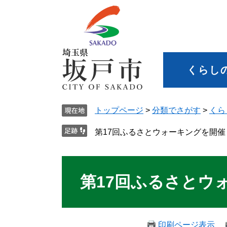
くらし
トップページ
>
分類でさがす
>
くら
第17回ふるさとウォーキングを開催
第17回ふるさとウ
印刷ページ表示