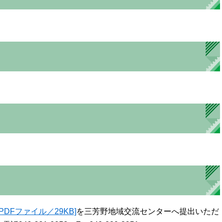
[PDFファイル／29KB]
を三芳野地域交流センターへ提出いただ