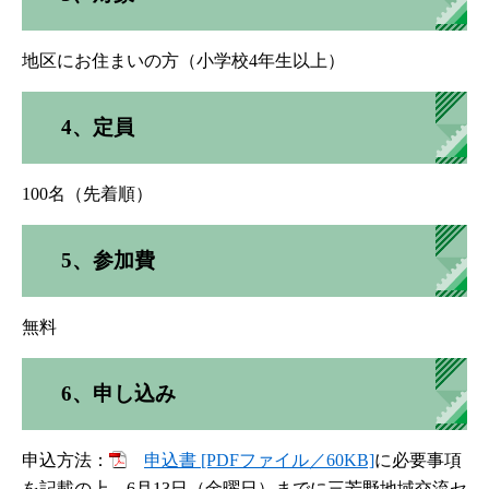
地区にお住まいの方（小学校4年生以上）
4、定員
100名（先着順）
5、参加費
無料
6、申し込み
申込方法：
申込書 [PDFファイル／60KB]
に必要事項
を記載の上、6月13日（金曜日）までに三芳野地域交流セ