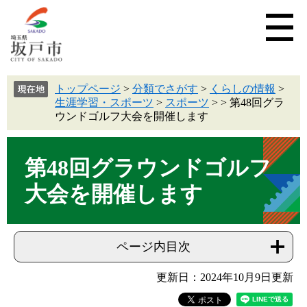
トップページ
>
分類でさがす
>
くらしの情報
>
生涯学習・スポーツ
>
スポーツ
>
>
第48回グラ
ウンドゴルフ大会を開催します
第48回グラウンドゴルフ
大会を開催します
ページ内目次
更新日：2024年10月9日更新