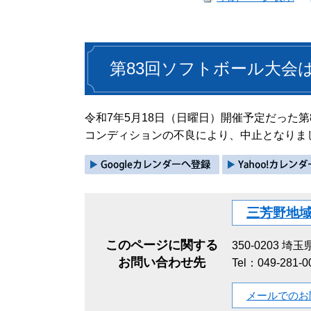
第83回ソフトボール大会
令和7年5月18日（日曜日）開催予定だった
コンディションの不良により、中止となりま
三芳野地
このページに関する
350-0203
埼玉県
お問い合わせ先
Tel：049-281-0
メールでのお