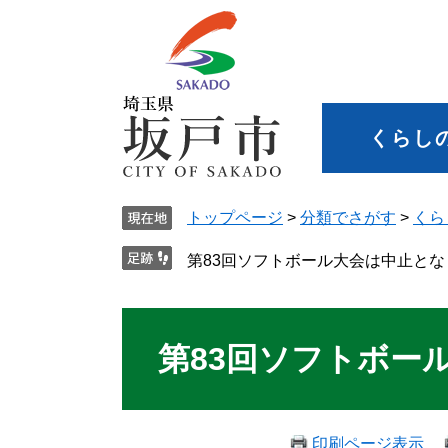
くらし
トップページ
>
分類でさがす
>
くら
第83回ソフトボール大会は中止とな
第83回ソフトボー
印刷ページ表示