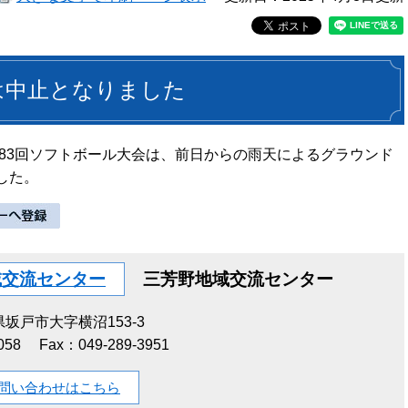
は中止となりました
第83回ソフトボール大会​は、前日からの雨天によるグラウンド
した。
域交流センター
三芳野地域交流センター
坂戸市大字横沼153-3
058
Fax：049-289-3951
問い合わせはこちら