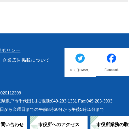
護ポリシー
企業広告掲載について
Facebook
Ｘ（旧Twitter）
20112399
埼玉県坂戸市千代田1-1-1
電話:049-283-1331 Fax:049-283-3903
日から金曜日までの午前8時30分から午後5時15分まで
お問い合わせ
市役所へのアクセス
市役所業務の取