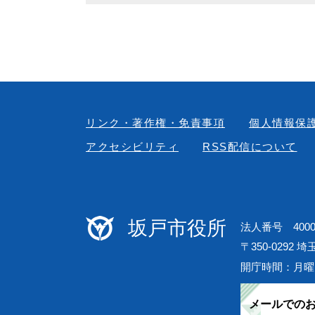
リンク・著作権・免責事項
個人情報保
アクセシビリティ
RSS配信について
坂戸市役所
法人番号 40000
〒350-0292 
開庁時間：月曜
メールでの