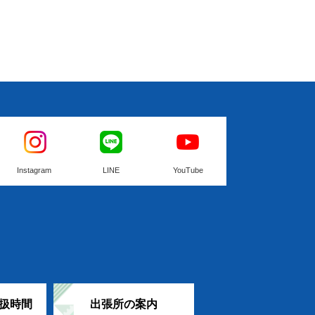
Instagram
LINE
YouTube
扱時間
出張所の案内