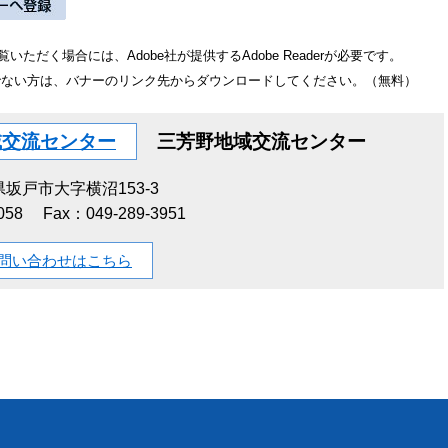
いただく場合には、Adobe社が提供するAdobe Readerが必要です。
をお持ちでない方は、バナーのリンク先からダウンロードしてください。（無料）
域交流センター
三芳野地域交流センター
坂戸市大字横沼153-3
058
Fax：049-289-3951
問い合わせはこちら