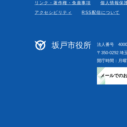
リンク・著作権・免責事項
個人情報保
アクセシビリティ
RSS配信について
坂戸市役所
法人番号 40000
〒350-0292 
開庁時間：月曜
メールでの