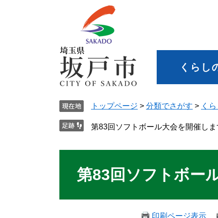
くらし
トップページ
>
分類でさがす
>
くら
第83回ソフトボール大会を開催しま
第83回ソフトボー
印刷ページ表示