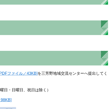
[PDFファイル／43KB]
を三芳野地域交流センターへ提出してく
（土曜日・日曜日、祝日は除く）
8KB]