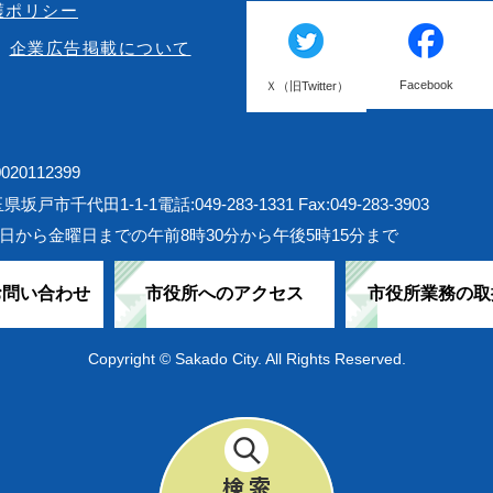
護ポリシー
企業広告掲載について
Facebook
Ｘ（旧Twitter）
20112399
埼玉県坂戸市千代田1-1-1
電話:049-283-1331 Fax:049-283-3903
日から金曜日までの午前8時30分から午後5時15分まで
お問い合わせ
市役所へのアクセス
市役所業務の取
Copyright © Sakado City. All Rights Reserved.