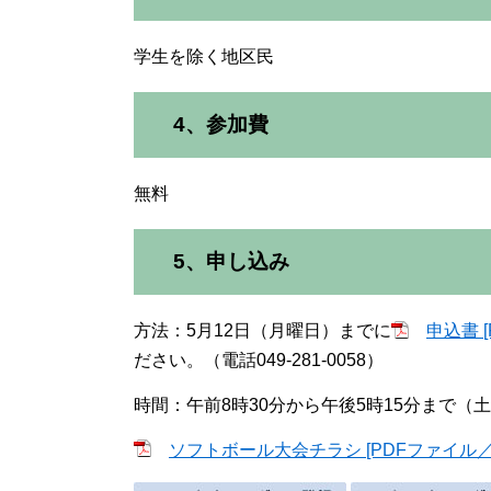
学生を除く地区民
4、参加費
無料
5、申し込み
方法：5月12日（月曜日）までに
​申込書 
ださい。（電話049-281-0058）
時間：午前8時30分から午後5時15分まで
ソフトボール大会チラシ [PDFファイル／9