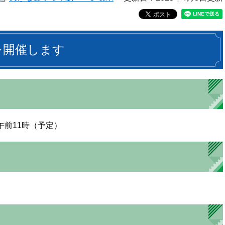
を開催します
午前11時（予定）