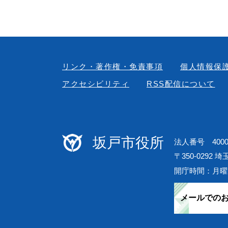
リンク・著作権・免責事項
個人情報保
アクセシビリティ
RSS配信について
坂戸市役所
法人番号 40000
〒350-0292 
開庁時間：月曜
メールでの