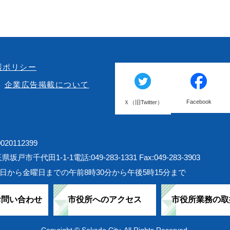
護ポリシー
企業広告掲載について
Facebook
Ｘ（旧Twitter）
20112399
埼玉県坂戸市千代田1-1-1
電話:049-283-1331 Fax:049-283-3903
日から金曜日までの午前8時30分から午後5時15分まで
お問い合わせ
市役所へのアクセス
市役所業務の取
Copyright © Sakado City. All Rights Reserved.