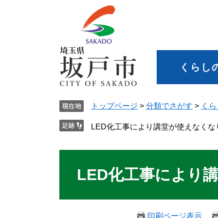
くらし
トップページ
>
分類でさがす
>
くら
LED化工事により講堂が使えなくな
LED化工事により
印刷ページ表示