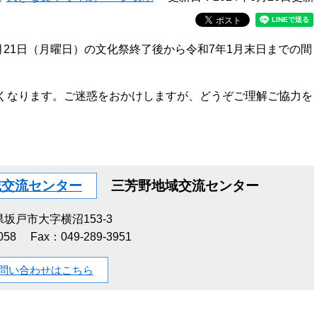
月21日（月曜日）の文化祭終了後から令和7年1月末日までの間
くなります。ご迷惑をおかけしますが、どうぞご理解ご協力を
域交流センター
三芳野地域交流センター
坂戸市大字横沼153-3
058
Fax：049-289-3951
問い合わせはこちら