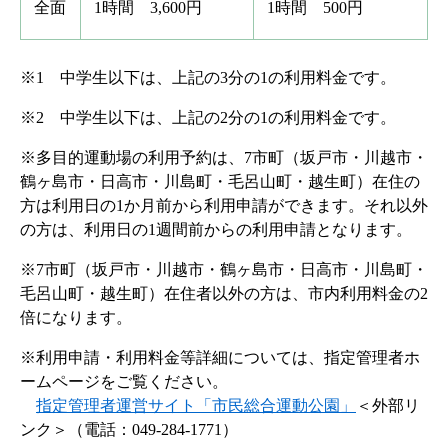
全面
1時間 3,600円
1時間 500円
※1 中学生以下は、上記の3分の1の利用料金です。
※2 中学生以下は、上記の2分の1の利用料金です。
※多目的運動場の利用予約は、7市町（坂戸市・川越市・
鶴ヶ島市・日高市・川島町・毛呂山町・越生町）在住の
方は利用日の1か月前から利用申請ができます。それ以外
の方は、利用日の1週間前からの利用申請となります。
※7市町（坂戸市・川越市・鶴ヶ島市・日高市・川島町・
毛呂山町・越生町）在住者以外の方は、市内利用料金の2
倍になります。
※利用申請・利用料金等詳細については、指定管理者ホ
ームページをご覧ください。
指定管理者運営サイト「市民総合運動公園」
＜外部リ
ンク＞
（電話：049-284-1771）