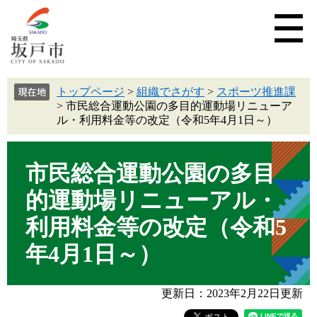
トップページ
>
組織でさがす
>
スポーツ推進課
>
市民総合運動公園の多目的運動場リニューア
ル・利用料金等の改定（令和5年4月1日～）
市民総合運動公園の多目
的運動場リニューアル・
利用料金等の改定（令和5
年4月1日～）
更新日：2023年2月22日更新