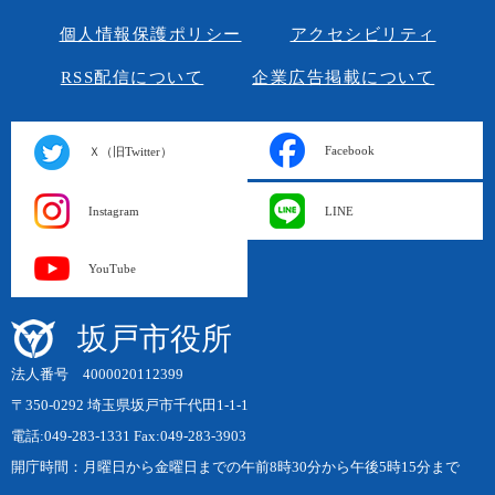
個人情報保護ポリシー
アクセシビリティ
RSS配信について
企業広告掲載について
Facebook
Ｘ（旧Twitter）
Instagram
LINE
YouTube
坂戸市役所
法人番号 4000020112399
〒350-0292 埼玉県坂戸市千代田1-1-1
電話:049-283-1331 Fax:049-283-3903
開庁時間：月曜日から金曜日までの午前8時30分から午後5時15分まで