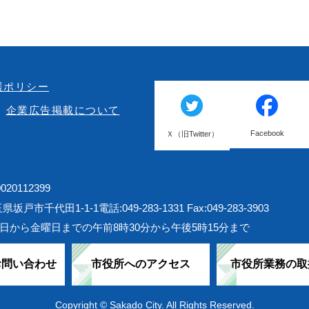
護ポリシー
企業広告掲載について
Facebook
Ｘ（旧Twitter）
20112399
埼玉県坂戸市千代田1-1-1
電話:049-283-1331 Fax:049-283-3903
日から金曜日までの午前8時30分から午後5時15分まで
お問い合わせ
市役所へのアクセス
市役所業務の取
Copyright © Sakado City. All Rights Reserved.