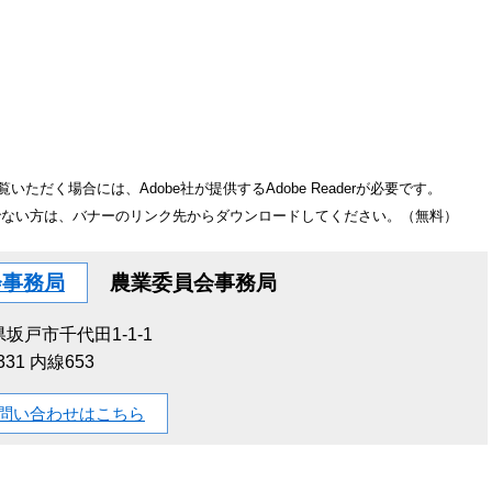
いただく場合には、Adobe社が提供するAdobe Readerが必要です。
をお持ちでない方は、バナーのリンク先からダウンロードしてください。（無料）
会事務局
農業委員会事務局
坂戸市千代田1-1-1
1331 内線653
問い合わせはこちら