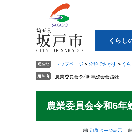
くらし
トップページ
>
分類でさがす
>
くら
農業委員会令和6年総会会議録
農業委員会令和6年
印刷ページ表示