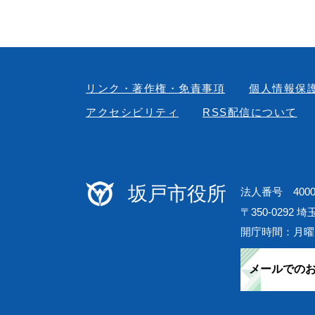
リンク・著作権・免責事項
個人情報保
アクセシビリティ
RSS配信について
坂戸市役所
法人番号 40000
〒350-0292 
開庁時間：月曜
メールでの