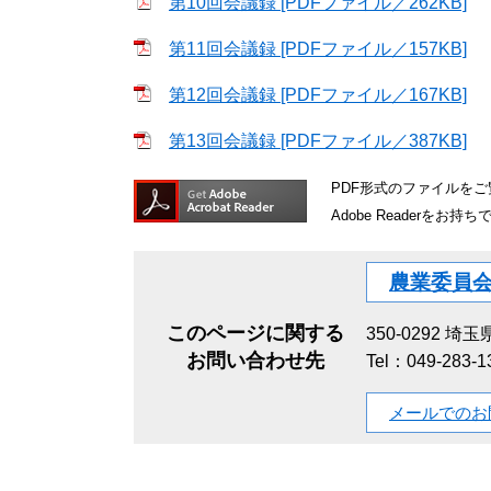
第10回会議録 [PDFファイル／262KB]
第11回会議録 [PDFファイル／157KB]
第12回会議録 [PDFファイル／167KB]
第13回会議録 [PDFファイル／387KB]
PDF形式のファイルをご覧
Adobe Reader
農業委員
このページに関する
350-0292
埼玉県
お問い合わせ先
Tel：049-283-
メールでのお