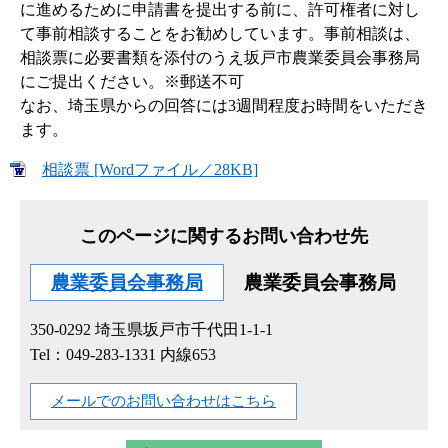
に進めるために申請書を提出する前に、許可権者に対し
て事前相談することをお勧めしています。事前相談は、
相談票に必要書類を添付のうえ坂戸市農業委員会事務局
にご提出ください。※郵送不可
なお、埼玉県からの回答には3週間程度お時間をいただき
ます。
相談票 [Wordファイル／28KB]
このページに関するお問い合わせ先
農業委員会事務局
農業委員会事務局
350-0292
埼玉県坂戸市千代田1-1-1
Tel：049-283-1331 内線653
メールでのお問い合わせはこちら