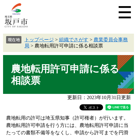
トップページ
>
組織でさがす
>
農業委員会事務
局
>
農地転用許可申請に係る相談票
農地転用許可申請に係る
相談票
更新日：2023年10月31日更新
農地転用の許可は埼玉県知事（許可権者）が行います。
農地転用許可申請を行う方には、農地転用許可申請に当
たっての書類不備等をなくし、申請から許可までを円滑