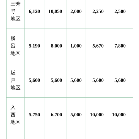
三芳
野
6,120
10,050
2,000
2,250
2,500
2
地区
勝
呂
5,190
8,000
1,000
5,670
7,800
3
地区
坂
戸
5,600
5,600
5,600
5,600
5,600
5
地区
入
西
5,750
6,700
5,000
10,000
10,000
10
地区