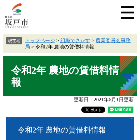
トップページ
>
組織でさがす
>
農業委員会事務
局
>
令和2年 農地の賃借料情報
令和2年 農地の賃借料情
報
更新日：2021年6月1日更新
令和2年 農地の賃借料情報