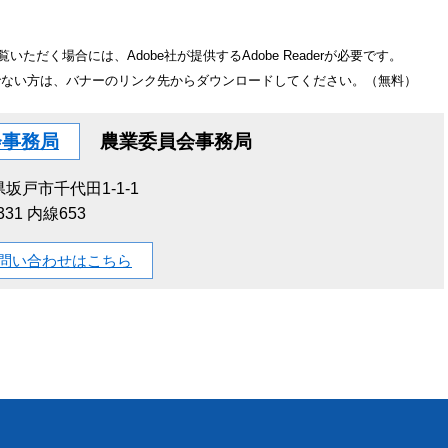
いただく場合には、Adobe社が提供するAdobe Readerが必要です。
をお持ちでない方は、バナーのリンク先からダウンロードしてください。（無料）
会事務局
農業委員会事務局
坂戸市千代田1-1-1
1331 内線653
問い合わせはこちら