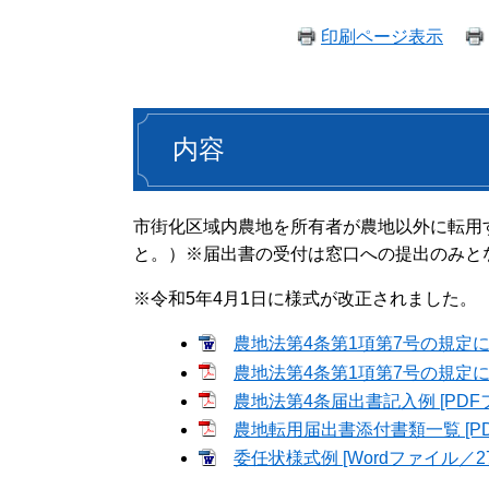
印刷ページ表示
内容
市街化区域内農地を所有者が農地以外に転用
と。）※届出書の受付は窓口への提出のみと
※令和5年4月1日に様式が改正されました。
農地法第4条第1項第7号の規定によ
農地法第4条第1項第7号の規定によ
農地法第4条届出書記入例 [PDFフ
農地転用届出書添付書類一覧 [PD
委任状様式例 [Wordファイル／27