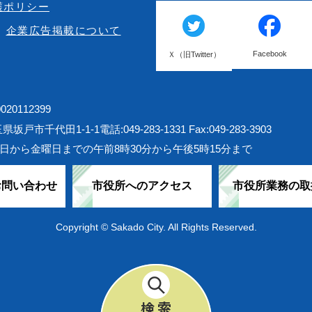
護ポリシー
企業広告掲載について
Facebook
Ｘ（旧Twitter）
20112399
埼玉県坂戸市千代田1-1-1
電話:049-283-1331 Fax:049-283-3903
日から金曜日までの午前8時30分から午後5時15分まで
お問い合わせ
市役所へのアクセス
市役所業務の取
Copyright © Sakado City. All Rights Reserved.