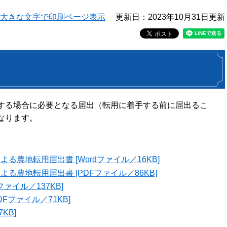
大きな文字で印刷ページ表示
更新日：2023年10月31日更新
する場合に必要となる届出（転用に着手する前に届出るこ
なります。
る農地転用届出書 [Wordファイル／16KB]
る農地転用届出書 [PDFファイル／86KB]
ァイル／137KB]
Fファイル／71KB]
KB]