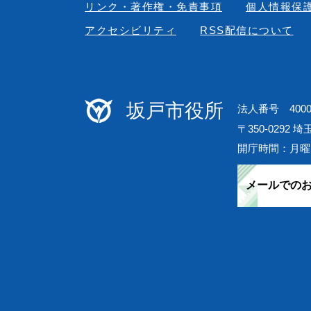
リンク・著作権・免責事項
個人情報保
アクセシビリティ
RSS配信について
坂戸市役所
法人番号 40000
〒350-0292 
開庁時間：月曜
メールでの