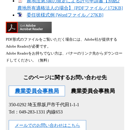
農地法第3条の規定による許可申請書【別紙2
農地所有適格法人の場合】 [PDFファイル／172KB]
委任状様式例 [Wordファイル／27KB]
PDF形式のファイルをご覧いただく場合には、Adobe社が提供する
Adobe Readerが必要です。
Adobe Readerをお持ちでない方は、バナーのリンク先からダウンロー
ドしてください。（無料）
このページに関するお問い合わせ先
農業委員会事務局
農業委員会事務局
350-0292
埼玉県坂戸市千代田1-1-1
Tel：049-283-1331 内線653
メールでのお問い合わせはこちら