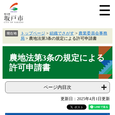
トップページ
>
組織でさがす
>
農業委員会事務
局
>
農地法第3条の規定による許可申請書
農地法第3条の規定による
許可申請書
ページ内目次
更新日：2025年4月1日更新