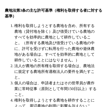
農地法第3条の主な許可基準（権利を取得する者に対する
基準）
権利を取得しようとする農地を含め、所有する
農地（貸付地を除く）及び借受けている農地の
すべてを効率的に農地として耕作しているこ
と。（所有する農地及び借受けている農地の中
に、許可を受けずに転用を行った農地や遊休農
地がある場合は、すべてを効率的に農地として
耕作していることにはなりません。）
法人が農地の所有権を取得する場合は、農地法
に規定する農地所有適格法人の要件を満たすこ
と。
個人の場合は、申請者またはその世帯員が農作
業に常時従事（原則として年間150日以上）する
こと。
権利を取得しようとする農地を耕作することに
よって、周辺農地の利用に影響を与えないこ