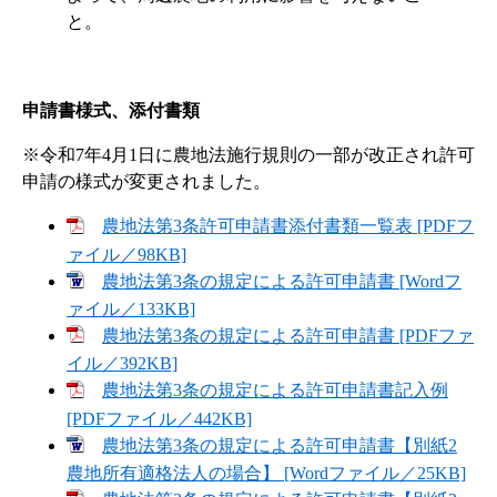
と。
申請書様式、添付書類
※令和7年4月1日に農地法施行規則の一部が改正され許可
申請の様式が変更されました。
農地法第3条許可申請書添付書類一覧表 [PDFフ
ァイル／98KB]
農地法第3条の規定による許可申請書 [Wordフ
ァイル／133KB]
農地法第3条の規定による許可申請書 [PDFファ
イル／392KB]
農地法第3条の規定による許可申請書記入例
[PDFファイル／442KB]
農地法第3条の規定による許可申請書【別紙2
農地所有適格法人の場合】 [Wordファイル／25KB]