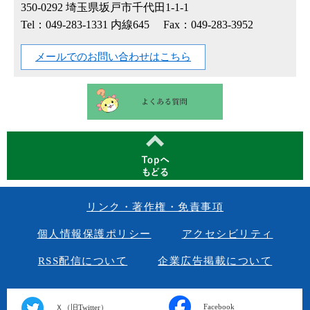
350-0292
埼玉県坂戸市千代田1-1-1
Tel：049-283-1331 内線645
Fax：049-283-3952
メールでのお問い合わせはこちら
リンク・著作権・免責事項
個人情報保護ポリシー
アクセシビリティ
RSS配信について
企業広告掲載について
Facebook
Ｘ（旧Twitter）