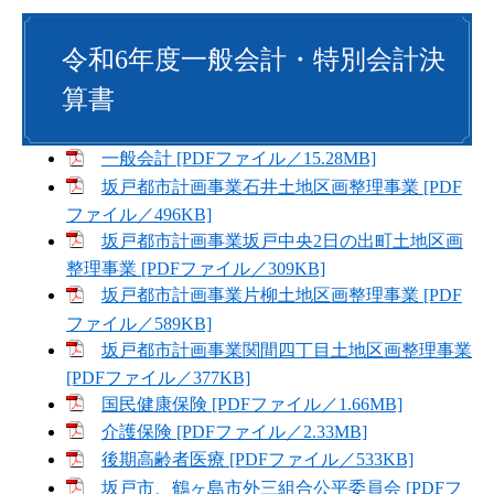
令和6年度一般会計・特別会計決
算書
一般会計 [PDFファイル／15.28MB]
坂戸都市計画事業石井土地区画整理事業 [PDF
ファイル／496KB]
坂戸都市計画事業坂戸中央2日の出町土地区画
整理事業 [PDFファイル／309KB]
坂戸都市計画事業片柳土地区画整理事業 [PDF
ファイル／589KB]
坂戸都市計画事業関間四丁目土地区画整理事業
[PDFファイル／377KB]
国民健康保険 [PDFファイル／1.66MB]
介護保険 [PDFファイル／2.33MB]
後期高齢者医療 [PDFファイル／533KB]
坂戸市、鶴ヶ島市外三組合公平委員会 [PDFフ