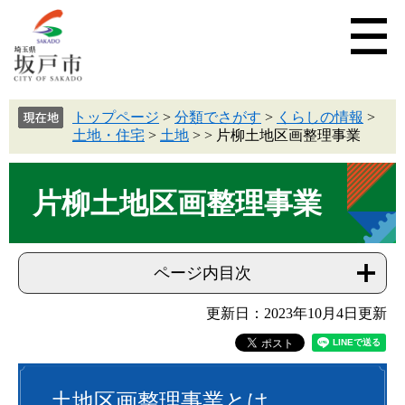
トップページ
>
分類でさがす
>
くらしの情報
>
土地・住宅
>
土地
>
>
片柳土地区画整理事業
片柳土地区画整理事業
ページ内目次
更新日：2023年10月4日更新
土地区画整理事業とは