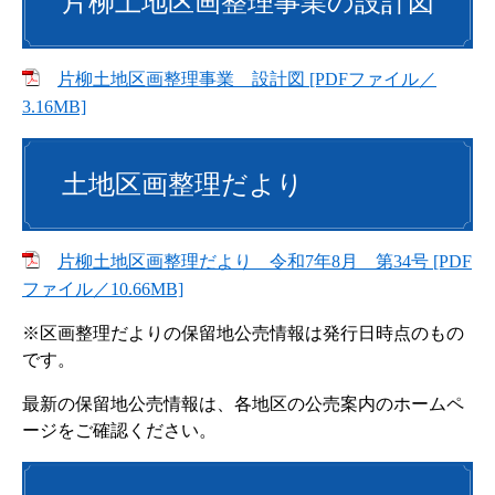
片柳土地区画整理事業の設計図
片柳土地区画整理事業 設計図 [PDFファイル／
3.16MB]
土地区画整理だより
片柳土地区画整理だより 令和7年8月 第34号 [PDF
ファイル／10.66MB]
※区画整理だよりの保留地公売情報は発行日時点のもの
です。
最新の保留地公売情報は、各地区の公売案内のホームペ
ージをご確認ください。