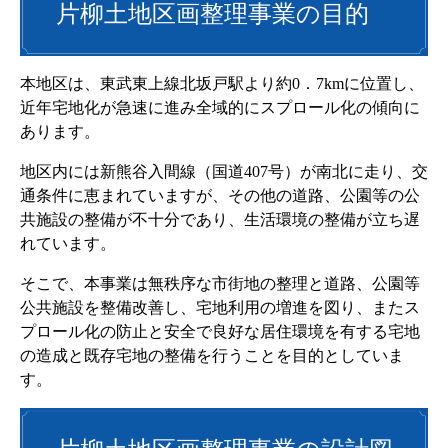
片柳土地区画整理事業の目的
本地区は、東武東上線北坂戸駅より約0．7kmに位置し、
近年宅地化が急速に進み全域的にスプロール化の傾向に
あります。
地区内には新熊谷入間線（国道407号）が南北に走り、交
通条件に恵まれていますが、その他の道路、公園等の公
共施設の整備が不十分であり、生活環境の整備が立ち遅
れています。
そこで、本事業は無秩序な市街地の整理と道路、公園等
公共施設を整備改善し、宅地利用の増進を図り、またス
プロール化の防止と安全で良好な居住環境を有する宅地
の造成と既存宅地の整備を行うことを目的としていま
す。