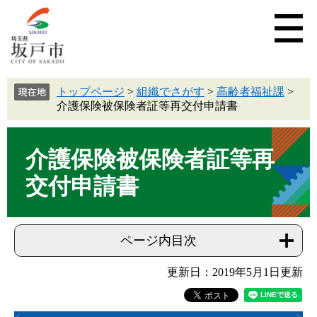
トップページ
>
組織でさがす
>
高齢者福祉課
>
介護保険被保険者証等再交付申請書
介護保険被保険者証等再
交付申請書
ページ内目次
更新日：2019年5月1日更新