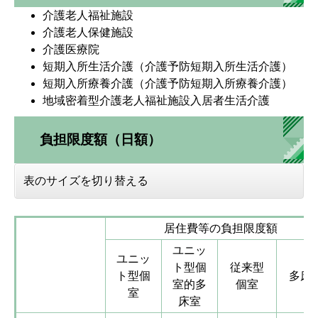
介護老人福祉施設
介護老人保健施設
介護医療院
短期入所生活介護（介護予防短期入所生活介護）
短期入所療養介護（介護予防短期入所療養介護）
地域密着型介護老人福祉施設入居者生活介護
負担限度額（日額）
表のサイズを切り替える
居住費等の負担限度額
ユニッ
ユニッ
ト型個
従来型
ト型個
多床
室的多
個室
室
床室