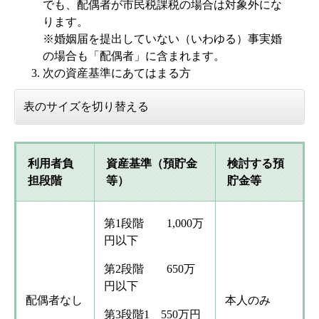
でも、配偶者が市民税課税の場合は対象外にな
ります。
※婚姻届を提出していない（いわゆる）事実婚
の場合も「配偶者」に含まれます。
次の資産基準にあてはまる方
表のサイズを切り替える
利用者負
資産基準（預貯金
検討する預
担段階
等）
貯金等
第1段階 1,000万
円以下
第2段階 650万
円以下
配偶者なし
本人のみ
第3段階1 550万円