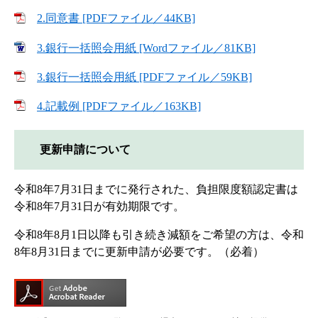
2.同意書 [PDFファイル／44KB]
3.銀行一括照会用紙 [Wordファイル／81KB]
3.銀行一括照会用紙 [PDFファイル／59KB]
4.記載例 [PDFファイル／163KB]
更新申請について
令和8年7月31日までに発行された、負担限度額認定書は
令和8年7月31日が有効期限です。
令和8年8月1日以降も引き続き減額をご希望の方は、令和
8年8月31日までに更新申請が必要です。（必着）