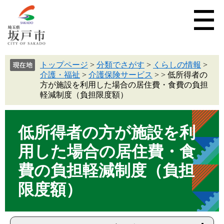
トップページ
>
分類でさがす
>
くらしの情報
>
介護・福祉
>
介護保険サービス
>
>
低所得者の
方が施設を利用した場合の居住費・食費の負担
軽減制度（負担限度額）
低所得者の方が施設を利
用した場合の居住費・食
費の負担軽減制度（負担
限度額）