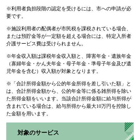
※利用者負担段階の認定を受けるには、市への申請が必
要です。
※施設利用者の配偶者が市民税を課税されている場合、
または預貯金等が一定額を超える場合には、特定入所者
介護サービス費は受けられません。
※年金収入額は課税年金収入額と、障害年金・遺族年金
（寡婦年金・かん夫年金・母子年金・準母子年金及び遺
児年金を含む）収入額が対象となります。
※「合計所得金額から公的年金所得を差し引いた額」と
は、合計所得金額から、公的年金等に係る雑所得を除い
た所得金額をいいます。当該合計所得金額に給与所得が
含まれている場合は、給与所得から最大10万円を控除し
た金額を用います。
対象のサービス