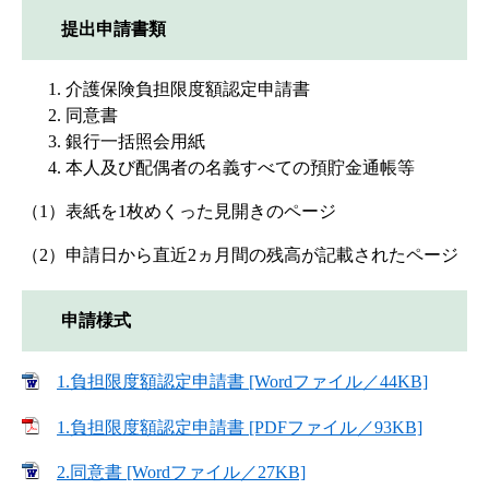
提出申請書類
介護保険負担限度額認定申請書
同意書
銀行一括照会用紙
本人及び配偶者の名義すべての預貯金通帳等
（1）表紙を1枚めくった見開きのページ
（2）申請日から直近2ヵ月間の残高が記載されたページ
申請様式
1.負担限度額認定申請書 [Wordファイル／44KB]
1.負担限度額認定申請書 [PDFファイル／93KB]
2.同意書 [Wordファイル／27KB]