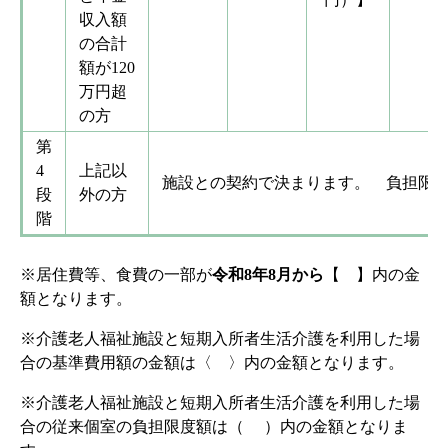
収入額
の合計
額が120
万円超
の方
第
4
上記以
施設との契約で決まります。 負担限
段
外の方
階
※居住費等、食費の一部が
令和8年8月から
【 】内の金
額となります。
※介護老人福祉施設と短期入所者生活介護を利用した場
合の基準費用額の金額は〈 〉内の金額となります。
※介護老人福祉施設と短期入所者生活介護を利用した場
合の従来個室の負担限度額は（ ）内の金額となりま