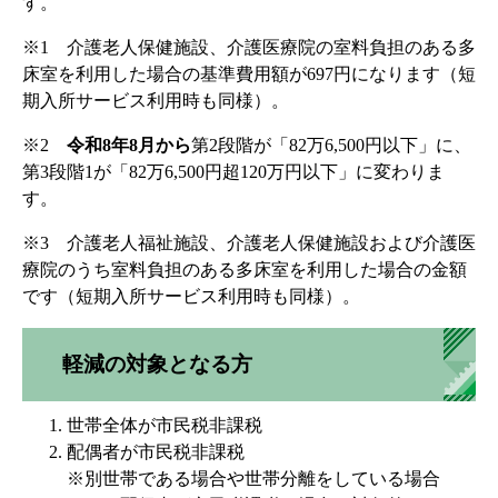
す。
※1 介護老人保健施設、介護医療院の室料負担のある多
床室を利用した場合の基準費用額が697円になります（短
期入所サービス利用時も同様）。
※2
令和8年8月から
第2段階が「82万6,500円以下」に、
第3段階1が「82万6,500円超120万円以下」に変わりま
す。
※3 介護老人福祉施設、介護老人保健施設および介護医
療院のうち室料負担のある多床室を利用した場合の金額
です（短期入所サービス利用時も同様）。
軽減の対象となる方
世帯全体が市民税非課税
配偶者が市民税非課税
※別世帯である場合や世帯分離をしている場合