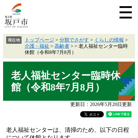
トップページ
>
分類でさがす
>
くらしの情報
>
介護・福祉
>
高齢者
>
>
老人福祉センター臨時
休館（令和8年7月8月）
老人福祉センター臨時休
館（令和8年7月8月）
更新日：2026年5月20日更新
老人福祉センターは、清掃のため、以下の日程
について休館となります。