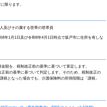
定に限ります。
の本人及びその属する世帯の世帯員
8年1月1日及び令和8年4月1日時点で坂戸市に住所を有しな
。
得金額を、税制改正前の基準に基づいて算定します。
改正前の基準に基づいて判定します。そのため、税制改正の
非課税となった場合でも、介護保険料の所得段階は「課税」