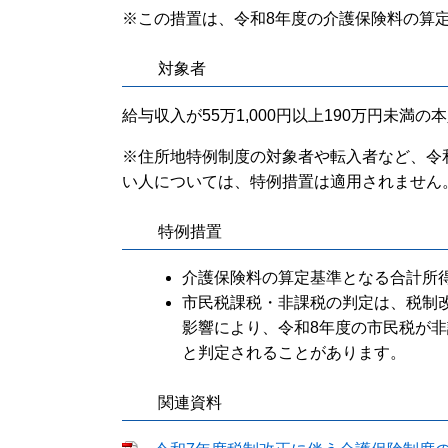
※この措置は、令和8年度の介護保険料の算
対象者
給与収入が55万1,000円以上190万円未満
※住所地特例制度の対象者や転入者など、令和
い人については、特例措置は適用されません
特例措置
介護保険料の算定基準となる合計所
市民税課税・非課税の判定は、税制
影響により、令和8年度の市民税が
と判定されることがあります。
関連資料