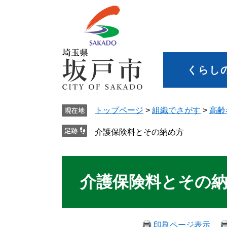
くらし
トップページ
>
組織でさがす
>
高齢
介護保険料とその納め方
介護保険料とその
印刷ページ表示