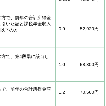
の方で、前年の合計所得金
し引いた額と課税年金収入
0.9
52,920円
0円以下の方
の方で、第4段階に該当し
1.0
58,800円
方で、前年の合計所得金額
1.2
70,560円