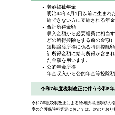
老齢福祉年金
明治44年4月1日以前に生ま
給できない方に支給される年金
合計所得金額
収入金額から必要経費に相当す
どの所得控除をする前の金額）
短期譲渡所得に係る特別控除額
計所得金額に給与所得が含まれ
た金額を用います。
公的年金所得
年金収入から公的年金等控除額
​令和7年度税制改正に伴う令和8
令和7年度税制改正による給与所得控除額の
度の介護保険料算定においては、次のとおり