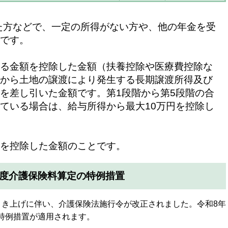
れた方などで、一定の所得がない方や、他の年金を受
です。
る金額を控除した金額（扶養控除や医療費控除な
から土地の譲渡により発生する長期譲渡所得及び
を差し引いた金額です。第1段階から第5段階の合
ている場合は、給与所得から最大10万円を控除し
を控除した金額のことです。
年度介護保険料算定の特例措置
引き上げに伴い、介護保険法施行令が改正されました。令和8年
特例措置が適用されます。