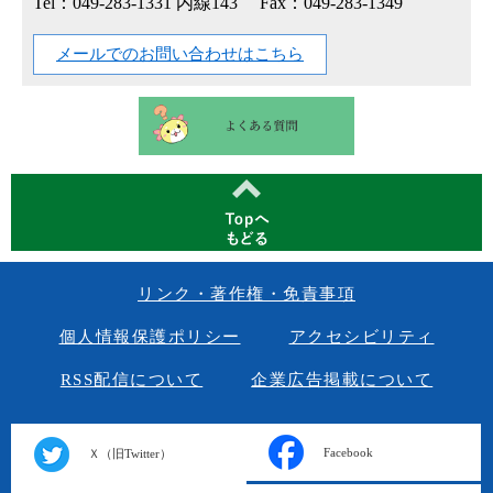
Tel：049-283-1331 内線143
Fax：049-283-1349
メールでのお問い合わせはこちら
リンク・著作権・免責事項
個人情報保護ポリシー
アクセシビリティ
RSS配信について
企業広告掲載について
Facebook
Ｘ（旧Twitter）