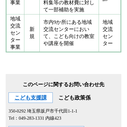
事業
料集等の教材費に対し
て一部補助を実施
地域
市内9か所にある地域
地域
交流
新
交流センターにおい
交流
セン
規
て、こども向けの教室
セン
ター
や講座を開催
ター
事業
このページに関するお問い合わせ先
こども支援課
こども政策係
350-0292
埼玉県坂戸市千代田1-1-1
Tel：049-283-1331 内線423