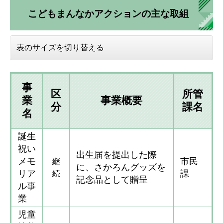
こどもまんなかアクションの主な取組
表のサイズを切り替える
事
区
所管
業
事業概要
分
課名
名
誕生
祝い
出生届を提出した際
メモ
市民
継
に、さかろんグッズを
リア
課
続
記念品として贈呈
ル事
業
児童