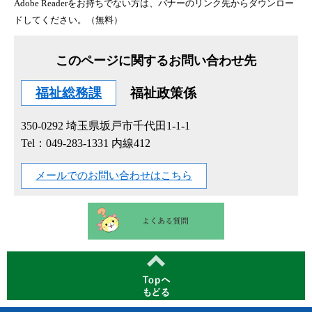
Adobe Readerをお持ちでない方は、バナーのリンク先からダウンロー
ドしてください。（無料）
このページに関するお問い合わせ先
福祉総務課
福祉政策係
350-0292
埼玉県坂戸市千代田1-1-1
Tel：049-283-1331 内線412
メールでのお問い合わせはこちら