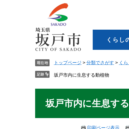
くらし
トップページ
>
分類でさがす
>
くら
坂戸市内に生息する動植物
坂戸市内に生息す
印刷ページ表示