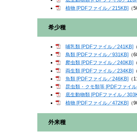
植物 [PDFファイル／215KB]
（5
希少種
哺乳類 [PDFファイル／241KB]
鳥類 [PDFファイル／931KB]
（6
爬虫類 [PDFファイル／240KB]
両生類 [PDFファイル／234KB]
魚類 [PDFファイル／246KB]
（1
昆虫類・クモ類等 [PDFファイル／
底生動物類 [PDFファイル／303K
植物 [PDFファイル／472KB]
（9
外来種