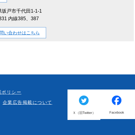
坂戸市千代田1-1-1
1331 内線385、387
問い合わせはこちら
護ポリシー
企業広告掲載について
Facebook
Ｘ（旧Twitter）