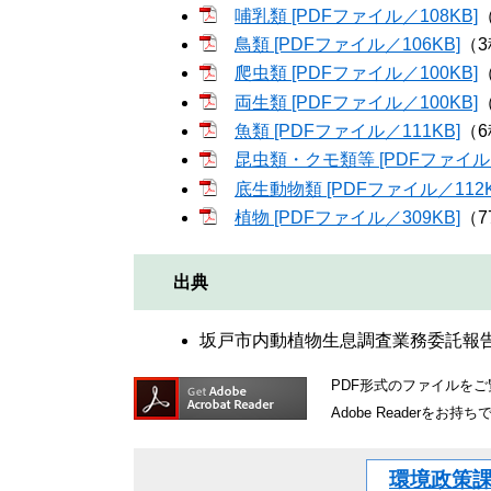
哺乳類 [PDFファイル／108KB]
鳥類 [PDFファイル／106KB]
（
爬虫類 [PDFファイル／100KB]
両生類 [PDFファイル／100KB]
魚類 [PDFファイル／111KB]
（
昆虫類・クモ類等 [PDFファイル／
底生動物類 [PDFファイル／112K
植物 [PDFファイル／309KB]
（7
出典
坂戸市内動植物生息調査業務委託報告
PDF形式のファイルをご覧
Adobe Reader
環境政策