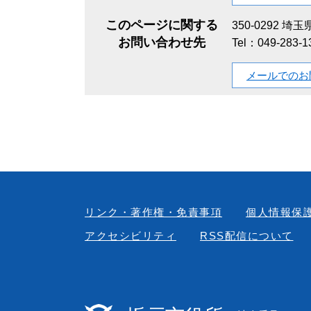
このページに関する
350-0292
埼玉県
お問い合わせ先
Tel：049-283-
メールでのお
リンク・著作権・免責事項
個人情報保
アクセシビリティ
RSS配信について