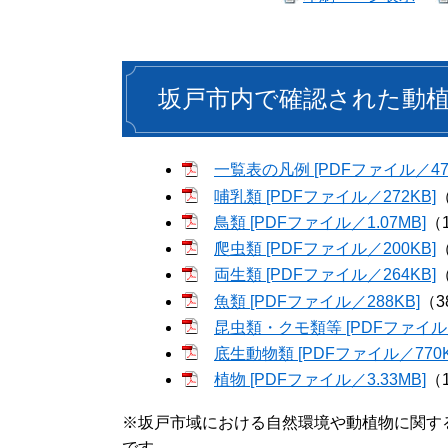
坂戸市内で確認された動
一覧表の凡例 [PDFファイル／475
哺乳類 [PDFファイル／272KB]
鳥類 [PDFファイル／1.07MB]
（
爬虫類 [PDFファイル／200KB]
両生類 [PDFファイル／264KB]
魚類 [PDFファイル／288KB]
（3
昆虫類・クモ類等 [PDFファイル／
底生動物類 [PDFファイル／770K
植物 [PDFファイル／3.33MB]
（1
※坂戸市域における自然環境や動植物に関す
です。