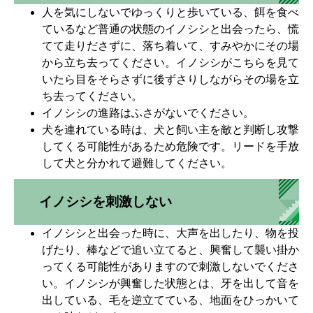
人を気にしないでゆっくりと歩いている、餌を食べ
ているなど普通の状態のイノシシと出会ったら、慌
てて走りださずに、落ち着いて、すみやかにその場
から立ち去ってください。イノシシがこちらを見て
いたら目をそらさずに後ずさりしながらその場を立
ち去ってください。
イノシシの進路はふさがないでください。
犬を連れている時は、犬と飼い主を敵と判断し攻撃
してくる可能性があるため危険です。リードを手放
して犬と分かれて避難してください。
イノシシを刺激しない
イノシシと出会った時に、大声を出したり、物を投
げたり、棒などで追い立てると、興奮して襲い掛か
ってくる可能性がありますので刺激しないでくださ
い。イノシシが興奮した状態とは、牙を出して音を
出している、毛を逆立てている、地面をひっかいて