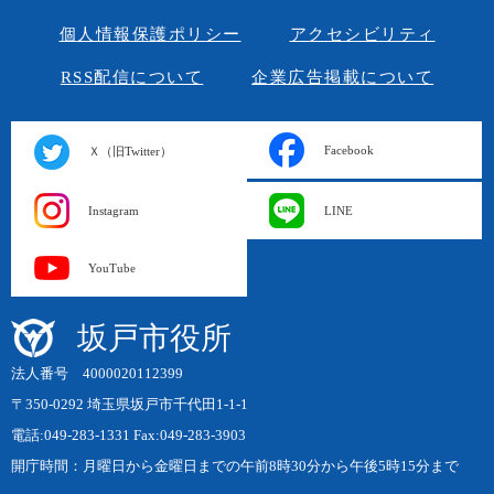
個人情報保護ポリシー
アクセシビリティ
RSS配信について
企業広告掲載について
Facebook
Ｘ（旧Twitter）
Instagram
LINE
YouTube
坂戸市役所
法人番号 4000020112399
〒350-0292 埼玉県坂戸市千代田1-1-1
電話:049-283-1331 Fax:049-283-3903
開庁時間：月曜日から金曜日までの午前8時30分から午後5時15分まで