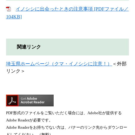
イノシシに出会ったときの注意事項 [PDFファイル／
104KB]
関連リンク
埼玉県ホームページ（クマ・イノシシに注意！）
＜外部
リンク＞
PDF形式のファイルをご覧いただく場合には、Adobe社が提供する
Adobe Readerが必要です。
Adobe Readerをお持ちでない方は、バナーのリンク先からダウンロー
ドしてください。（無料）