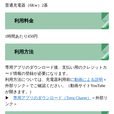
普通充電器（6Kw）2基
利用料金
1時間あたり450円
利用方法
専用アプリのダウンロード後、支払い用のクレジットカ
ード情報の登録が必要になります。
利用方法については、充電器利用前に
動画による説明
＜
外部リンク＞
でご確認ください。（動画サイトYouTube
が開きます。）
▶
専用アプリのダウンロード（Terra Charge）
＜外部リ
ンク＞