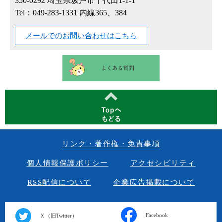
350-0292
埼玉県坂戸市千代田1-1-1
Tel：049-283-1331 内線365、384
メールでのお問い合わせはこちら
リンク・著作権・免責事項
個人情報保護ポリシー
アクセシビリティ
RSS配信について
企業広告掲載について
Facebook
Ｘ（旧Twitter）