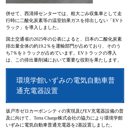
併せて、西清掃センターでは、粗大ごみ収集車として走
行時に二酸化炭素等の温室効果ガスを排出しない「EVト
ラック」を導入しました。
国土交通省の2025年の公表によると、日本の二酸化炭素
排出量全体の約19.2％を運輸部門が占めており、そのう
ち7％をトラックが占めています。EVトラックの導入
は、この排出量削減において重要な役割を果たします。
環境学館いずみの電気自動車普
通充電器設置
坂戸市ゼロカーボンシティの実現及びEV充電器設備の普
及に向けて、Terra Charge株式会社の協力により環境学館
いずみに電気自動車普通充電器を2基設置しました。