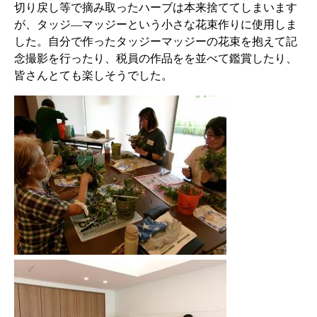
​切り戻し等で摘み取ったハーブは本来捨ててしまいます
が、​タッジ―マッジーという小さな花束作りに使用しま
した。自分で作ったタッジーマッジーの花束を抱えて記
念撮影を行ったり、税員の作品をを並べて鑑賞したり、
皆さんとても楽しそうでした。