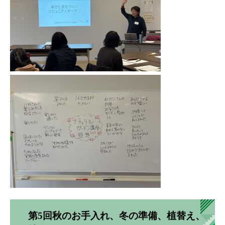
第5回秋のお手入れ、冬の準備、植替え、