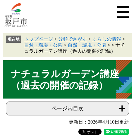
トップページ
>
分類でさがす
>
くらしの情報
>
自然・環境・公園
>
自然・環境・公園
>
>
ナチ
ュラルガーデン講座（過去の開催の記録）
ナチュラルガーデン講座
（過去の開催の記録）
ページ内目次
更新日：2026年4月10日更新