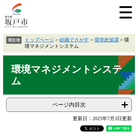
トップページ
>
組織でさがす
>
環境政策課
>
環
境マネジメントシステム
環境マネジメントシステ
ム
ページ内目次
更新日：2025年7月3日更新