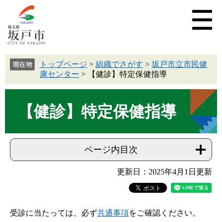
トップページ
>
組織でさがす
>
坂戸市立市民健
康センター
>
【健診】特定保健指導
【健診】特定保健指導
ページ内目次
更新日：2025年4月1日更新
受診に当たっては、必ず
共通事項
をご確認ください。