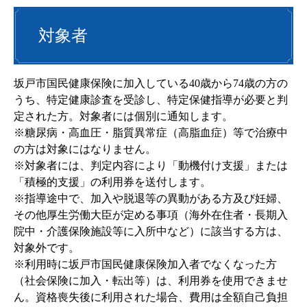
対象者
坂戸市国民健康保険に加入している40歳から74歳の方の
うち、特定健康診査を受診し、特定保健指導が必要と判
定された方。対象者には個別に通知します。
※糖尿病・高血圧・脂質異常症（高脂血症）等で治療中
の方は対象にはなりません。
※対象者には、判定内容により「動機付け支援」または
「積極的支援」の利用券を送付します。
※指導途中で、加入や脱退等の異動がある方及び妊婦、
その他厚生労働大臣が定める事項（海外在住者・長期入
院中・介護保険施設等に入所中など）に該当する方は、
対象外です。
※利用時に坂戸市国民健康保険加入者でなくなった方
（社会保険に加入・転出等）は、利用券を使用できませ
ん。資格喪失後に利用された場合、費用は全額自己負担