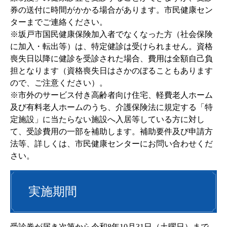
券の送付に時間がかかる場合があります。市民健康セン
ターまでご連絡ください。
※坂戸市国民健康保険加入者でなくなった方（社会保険
に加入・転出等）は、特定健診は受けられません。資格
喪失日以降に健診を受診された場合、費用は全額自己負
担となります（資格喪失日はさかのぼることもあります
ので、ご注意ください）。
※市外のサービス付き高齢者向け住宅、軽費老人ホーム
及び有料老人ホームのうち、介護保険法に規定する「特
定施設」に当たらない施設へ入居等している方に対し
て、受診費用の一部を補助します。補助要件及び申請方
法等、詳しくは、市民健康センターにお問い合わせくだ
さい。
実施期間
受診券が届き次第から令和8年10月31日（土曜日）まで