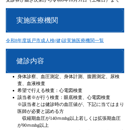
実施医療機関
令和8年度坂戸市成人検(健)診実施医療機関一覧
健診内容
身体診察、血圧測定、身体計測、腹囲測定、尿検
査、血液検査
希望で行える検査：心電図検査
該当者※が行う検査：眼底検査、心電図検査
※該当者とは健診時の血圧値が、下記に当てはまり
医師が必要と認める方
収縮期血圧が140ｍmhg以上若しくは拡張期血圧
が90ｍmhg以上