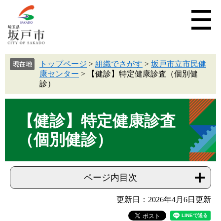
トップページ
>
組織でさがす
>
坂戸市立市民健
康センター
>
【健診】特定健康診査（個別健
診）
【健診】特定健康診査
（個別健診）
ページ内目次
更新日：2026年4月6日更新