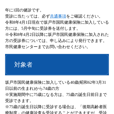
年に1回の健診です。
受診に当たっては、必ず
共通事項
をご確認ください。
令和8年4月1日現在で坂戸市国民健康保険に加入している
方には、5月中旬に受診券を送付します。
※令和8年4月2日以降に坂戸市国民健康保険に加入された
方の受診券については、申し込みにより発行できます。
市民健康センターまでお問い合わせください。
対象者
坂戸市国民健康保険に加入している40歳(昭和62年3月31
日以前の生まれ)から74歳の方
※実施期間中に75歳になる方は、75歳の誕生日前日まで
受診できます。
※75歳の誕生日以降に受診する場合は、「後期高齢者医
療制度」の健康診査を受診することができますが、受診