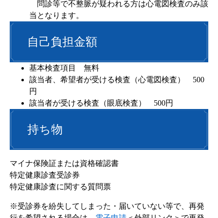
問診等で不整脈が疑われる方は心電図検査のみ該
当となります。
自己負担金額
基本検査項目 無料
該当者、希望者が受ける検査（心電図検査） 500
円
該当者が受ける検査（眼底検査） 500円
持ち物
マイナ保険証または資格確認書
特定健康診査受診券
特定健康診査に関する質問票
※受診券を紛失してしまった・届いていない等で、再発
行を希望される場合は、
電子申請
＜外部リンク＞
で再発