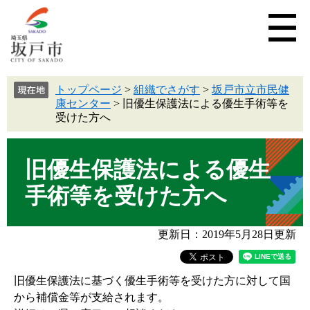
トップページ
>
組織でさがす
>
坂戸市立市民健
康センター
>
旧優生保護法による優生手術等を
受けた方へ
旧優生保護法による優生
手術等を受けた方へ
更新日：2019年5月28日更新
旧優生保護法に基づく優生手術等を受けた方に対して国
から補償金等が支給されます。