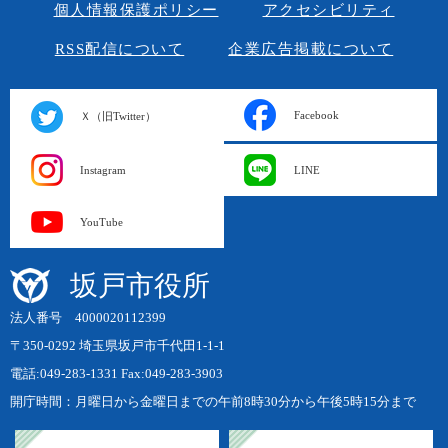
個人情報保護ポリシー
アクセシビリティ
RSS配信について
企業広告掲載について
Facebook
Ｘ（旧Twitter）
Instagram
LINE
YouTube
坂戸市役所
法人番号 4000020112399
〒350-0292 埼玉県坂戸市千代田1-1-1
電話:049-283-1331 Fax:049-283-3903
開庁時間：月曜日から金曜日までの午前8時30分から午後5時15分まで