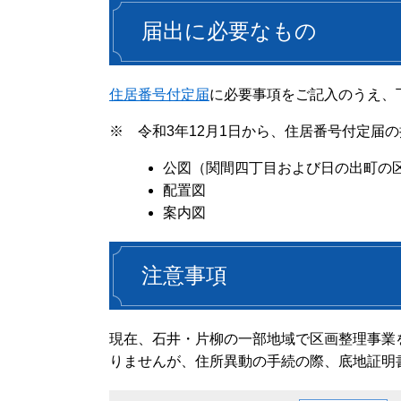
届出に必要なもの
住居番号付定届
に必要事項をご記入のうえ、
※ 令和3年12月1日から、住居番号付定届
公図（関間四丁目および日の出町の
配置図
案内図
注意事項
現在、石井・片柳の一部地域で区画整理事業
りませんが、住所異動の手続の際、底地証明