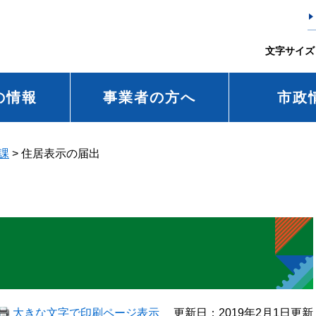
文字サイズ
の情報
事業者の方へ
市政
課
>
住居表示の届出
大きな文字で印刷ページ表示
更新日：2019年2月1日更新