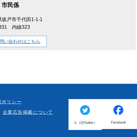
市民係
坂戸市千代田1-1-1
-1331 内線323
問い合わせはこちら
護ポリシー
企業広告掲載について
Facebook
Ｘ（旧Twitter）