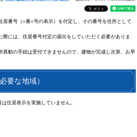
住居番号（○番○号の表示）を付定し、その番号を住所として
た際には、住居番号付定の届出をしていただく必要がありま
所異動の手続は受付できませんので、建物が完成し次第、お早
必要な地域）
目は住居表示を実施していません。