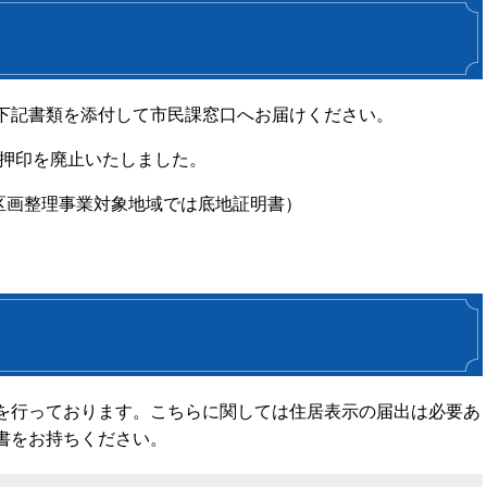
下記書類を添付して市民課窓口へお届けください。
の押印を廃止いたしました。
区画整理事業対象地域では底地証明書）
を行っております。こちらに関しては住居表示の届出は必要あ
書をお持ちください。