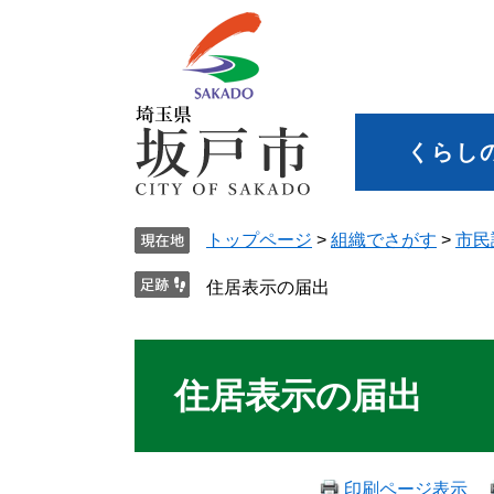
くらし
トップページ
>
組織でさがす
>
市民
住居表示の届出
住居表示の届出
印刷ページ表示