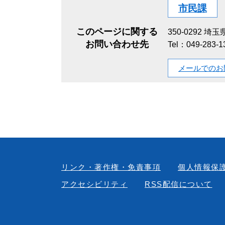
市民課
このページに関する
350-0292
埼玉県
お問い合わせ先
Tel：049-283
メールでのお
リンク・著作権・免責事項
個人情報保
アクセシビリティ
RSS配信について