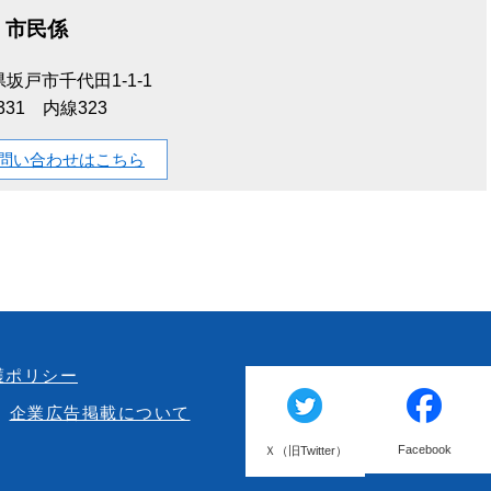
市民係
坂戸市千代田1-1-1
-1331 内線323
問い合わせはこちら
護ポリシー
企業広告掲載について
Facebook
Ｘ（旧Twitter）