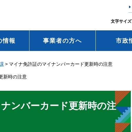
文字サイズ
の情報
事業者の方へ
市政
課
>
マイナ免許証のマイナンバーカード更新時の注意
更新時の注意
イナンバーカード更新時の注