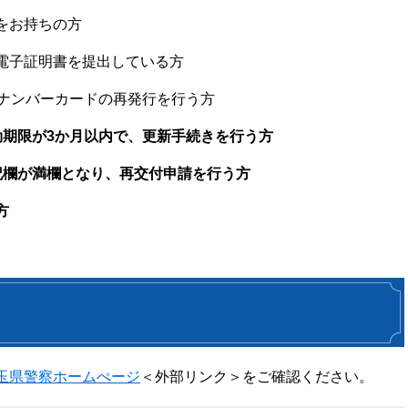
をお持ちの方
電子証明書を提出している方
イナンバーカードの再発行を行う方
期限が3か月以内で、更新手続きを行う方
記欄が満欄となり、再交付申請を行う方
方
玉県警察ホームぺージ
＜外部リンク＞
をご確認ください。