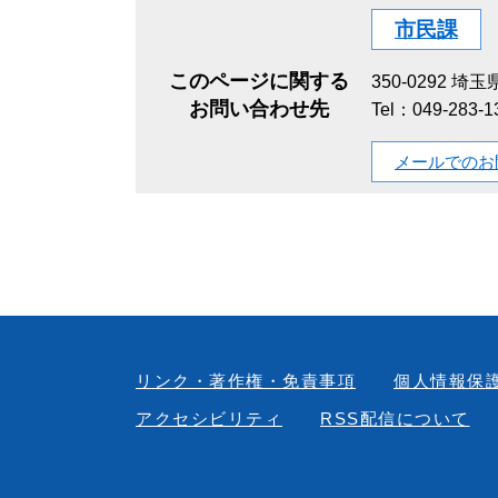
市民課
このページに関する
350-0292
埼玉県
お問い合わせ先
Tel：049-283
メールでのお
リンク・著作権・免責事項
個人情報保
アクセシビリティ
RSS配信について