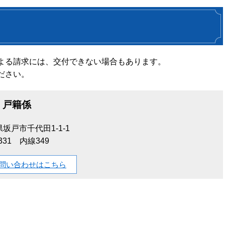
よる請求には、交付できない場合もあります。
ださい。
戸籍係
坂戸市千代田1-1-1
-1331 内線349
問い合わせはこちら