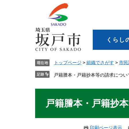
くらし
トップページ
>
組織でさがす
>
市民
戸籍謄本・戸籍抄本等の請求につい
戸籍謄本・戸籍抄本
印刷ページ表示