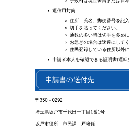
手数料は現金書留または日
返信用封筒
住所、氏名、郵便番号を記
切手を貼ってください。
通数の多い時は切手を多め
お急ぎの場合は速達にして
住民登録している住所以外
申請者本人を確認できる証明書(運
申請書の送付先
〒350－0292
埼玉県坂戸市千代田一丁目1番1号
坂戸市役所 市民課 戸籍係