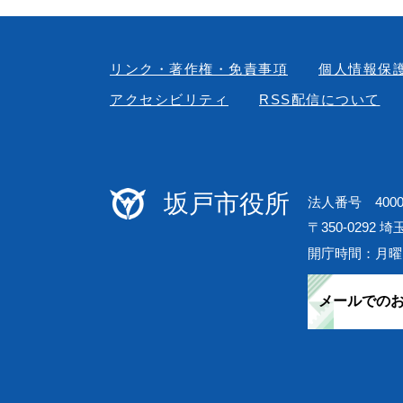
リンク・著作権・免責事項
個人情報保
アクセシビリティ
RSS配信について
坂戸市役所
法人番号 40000
〒350-0292 
開庁時間：月曜
メールでの