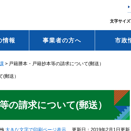
文字サイズ
の情報
事業者の方へ
市政
課
>
戸籍謄本・戸籍抄本等の請求について(郵送）
て(郵送）
等の請求について(郵送）
大きな文字で印刷ページ表示
更新日：2019年2月1日更新