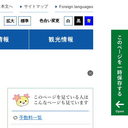
本文へ
サイトマップ
Foreign languages
色合い変更
拡大
標準
白
黒
青
情報
観光情報
手数料一覧