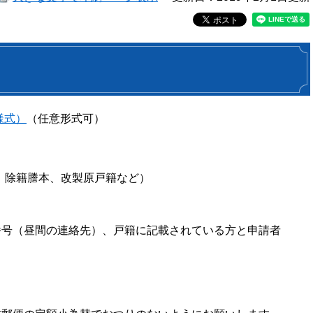
様式）
（任意形式可）
、除籍謄本、改製原戸籍など）
番号（昼間の連絡先）、戸籍に記載されている方と申請者
。