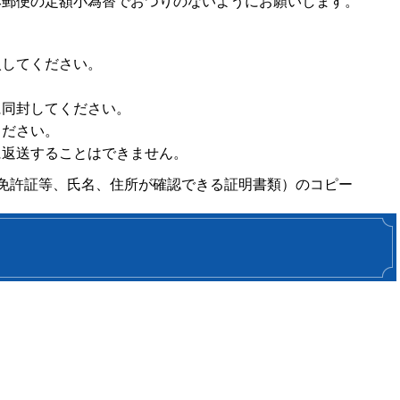
本郵便の定額小為替でおつりのないようにお願いします。
入してください。
に同封してください。
ください。
に返送することはできません。
転免許証等、氏名、住所が確認できる証明書類）のコピー