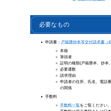
必要なもの
申請書：
戸籍謄抄本等交付請求書（
本籍
筆頭者
証明の種類(戸籍謄本、抄本
必要通数
請求理由
申請者の住所、氏名、電話
の関係
手数料
手数料一覧
をご覧ください