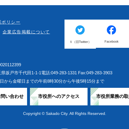
護ポリシー
企業広告掲載について
Facebook
Ｘ（旧Twitter）
20112399
埼玉県坂戸市千代田1-1-1
電話:049-283-1331 Fax:049-283-3903
日から金曜日までの午前8時30分から午後5時15分まで
お問い合わせ
市役所へのアクセス
市役所業務の取
Copyright © Sakado City. All Rights Reserved.