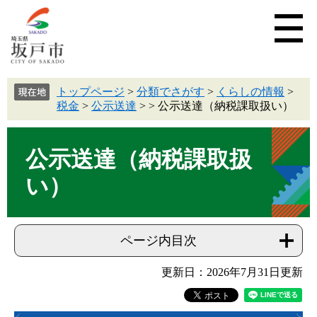
トップページ
>
分類でさがす
>
くらしの情報
>
税金
>
公示送達
>
>
公示送達（納税課取扱い）
公示送達（納税課取扱
い）
ページ内目次
更新日：2026年7月31日更新