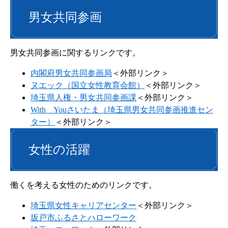
男女共同参画
男女共同参画に関するリンクです。
内閣府男女共同参画局
＜外部リンク＞
ヌエック（国立女性教育会館）
＜外部リンク＞
埼玉県人権・男女共同参画課
＜外部リンク＞
With Youさいたま（埼玉県男女共同参画推進セン
ター）
＜外部リンク＞
女性の活躍
働くを考える女性のためのリンクです。
埼玉県女性キャリアセンター
＜外部リンク＞
坂戸市ふるさとハローワーク