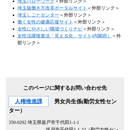
埼玉ハローワーク
＜外部リンク＞
埼玉版働き方改革ポータルサイト
＜外部リンク＞
埼玉しごとセンター
＜外部リンク＞
働く女性の健康応援サイト
＜外部リンク＞
女性にやさしい職場づくりナビ
＜外部リンク＞
女性活躍推進法「見える化」サイト(内閣府）
＜外
部リンク＞
このページに関するお問い合わせ先
人権推進課
男女共生係(勤労女性セン
ター）
350-0292
埼玉県坂戸市千代田1-1-1
坂戸市千代田1-1-22（勤労女性セン