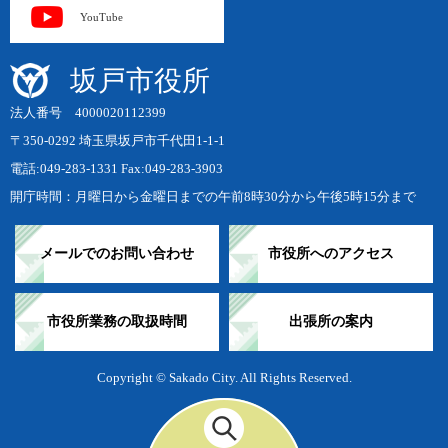
YouTube
坂戸市役所
法人番号 4000020112399
〒350-0292 埼玉県坂戸市千代田1-1-1
電話:049-283-1331 Fax:049-283-3903
開庁時間：月曜日から金曜日までの午前8時30分から午後5時15分まで
メールでのお問い合わせ
市役所へのアクセス
市役所業務の取扱時間
出張所の案内
Copyright © Sakado City. All Rights Reserved.