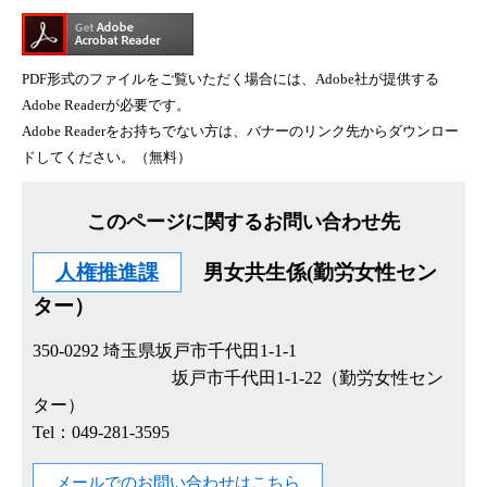
PDF形式のファイルをご覧いただく場合には、Adobe社が提供する
Adobe Readerが必要です。
Adobe Readerをお持ちでない方は、バナーのリンク先からダウンロー
ドしてください。（無料）
このページに関するお問い合わせ先
人権推進課
男女共生係(勤労女性セン
ター）
350-0292
埼玉県坂戸市千代田1-1-1
坂戸市千代田1-1-22（勤労女性セン
ター）
Tel：049-281-3595
メールでのお問い合わせはこちら