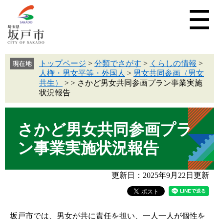
トップページ
>
分類でさがす
>
くらしの情報
>
人権・男女平等・外国人
>
男女共同参画（男女
共生）
>
>
さかど男女共同参画プラン事業実施
状況報告
さかど男女共同参画プラ
ン事業実施状況報告
更新日：2025年9月22日更新
坂戸市では、男女が共に責任を担い、一人一人が個性を