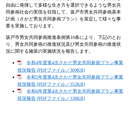
自由に発揮して多様な生き方を選択できるような男女共
同参画社会の実現を目指して、坂戸市男女共同参画基本
計画（さかど男女共同参画プラン）を策定して様々な事
業を実施しております。
坂戸市男女共同参画推進条例第10条により、下記のとお
り、男女共同参画の推進状況及び男女共同参画の推進状
況に関する施策の実施状況を報告します。
令和4年度第4次さかど男女共同参画プラン事業
状況報告 [PDFファイル／309KB]
令和5年度第4次さかど男女共同参画プラン事業
状況報告 [PDFファイル／352KB]
令和6年度第4次さかど男女共同参画プラン事業
状況報告 [PDFファイル／338KB]