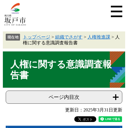
トップページ
>
組織でさがす
>
人権推進課
>
人
権に関する意識調査報告書
人権に関する意識調査報
告書
ページ内目次
更新日：2025年3月31日更新