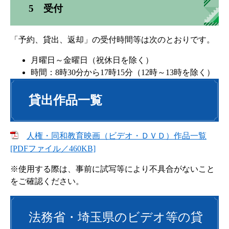
5 受付
「予約、貸出、返却」の受付時間等は次のとおりです。
月曜日～金曜日（祝休日を除く）
時間：8時30分から17時15分（12時～13時を除く）
貸出作品一覧
人権・同和教育映画（ビデオ・ＤＶＤ）作品一覧
[PDFファイル／460KB]
※使用する際は、事前に試写等により不具合がないこと
をご確認ください。
法務省・埼玉県のビデオ等の貸