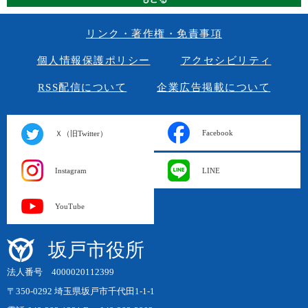
リンク・著作権・免責事項
個人情報保護ポリシー
アクセシビリティ
RSS配信について
企業広告掲載について
Facebook
Ｘ（旧Twitter）
Instagram
LINE
YouTube
坂戸市役所
法人番号 4000020112399
〒350-0292 埼玉県坂戸市千代田1-1-1