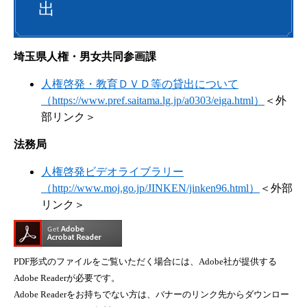
出
埼玉県人権・男女共同参画課
人権啓発・教育ＤＶＤ等の貸出について
（https://www.pref.saitama.lg.jp/a0303/eiga.html）
＜外
部リンク＞
法務局
人権啓発ビデオライブラリー
（http://www.moj.go.jp/JINKEN/jinken96.html）
＜外部
リンク＞
PDF形式のファイルをご覧いただく場合には、Adobe社が提供する
Adobe Readerが必要です。
Adobe Readerをお持ちでない方は、バナーのリンク先からダウンロー