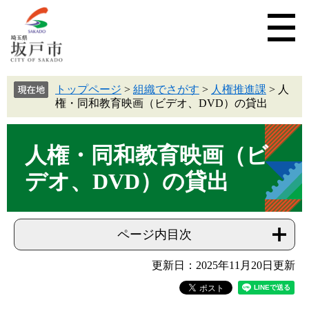
トップページ
>
組織でさがす
>
人権推進課
>
人
権・同和教育映画（ビデオ、DVD）の貸出
人権・同和教育映画（ビ
デオ、DVD）の貸出
ページ内目次
更新日：2025年11月20日更新