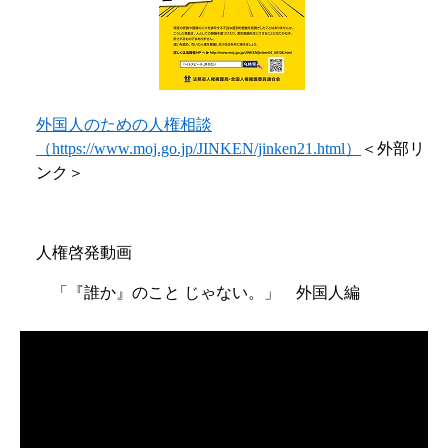
外国人のための人権相談
（https://www.moj.go.jp/JINKEN/jinken21.html）
＜外部リ
ンク＞
人権啓発動画
「『誰か』のこと じゃない。」 外国人編