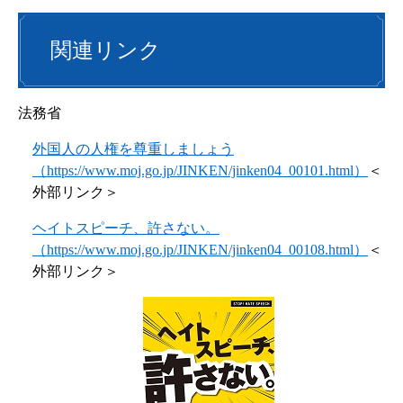
関連リンク
法務省
外国人の人権を尊重しましょう
（https://www.moj.go.jp/JINKEN/jinken04_00101.html）
＜
外部リンク＞
ヘイトスピーチ、許さない。
（https://www.moj.go.jp/JINKEN/jinken04_00108.html）
＜
外部リンク＞